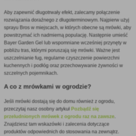
Aby zapewnić długotrwały efekt, zalecamy połączenie
rozwiązania doraźnego z długoterminowym. Najpierw użyj
sprayu Bros w miejscach, w których obecne są mrówki, aby
powstrzymać ich nadmierną populację. Następnie umieść
Bayer Garden Gel lub wspomniane wcześniej przynęty w
pobliżu tras, którymi poruszają się mrówki. Ważne jest
uszczelnianie fug, regularne czyszczenie powierzchni
kuchennych i podłóg oraz przechowywanie żywności w
szczelnych pojemnikach.
A co z mrówkami w ogrodzie?
Jeśli mrówki dostają się do domu również z ogrodu,
przeczytaj nasz osobny artykuł
Pozbądź się
przeludnionych mrówek z ogrodu raz na zawsze
.
Znajdziesz tam wskazówki i zalecenia dotyczące
produktów odpowiednich do stosowania na zewnątrz.