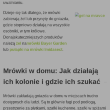
uwalnianiu.
Dzieje się tak dlatego, że mrówki
zabierają żel lub przynętę do gniazda,
gdzie stopniowo działają na wszystkie
osobniki, w tym królowe.
Do
najskuteczniejszych produktów
należą
żel
na
mrówki Bayer Garden
lub
pułapki na mrówki Imidasect
.
Mrówki w domu: Jak działają
ich kolonie i gdzie ich szukać
Mrówki zakładają gniazda w domu w miejscach trudno
dostępnych dla ludzi. Są to głównie fugi pod podłogą,
przestrzenie za płytkami, szafki kuchenne, szafki w spiżarni