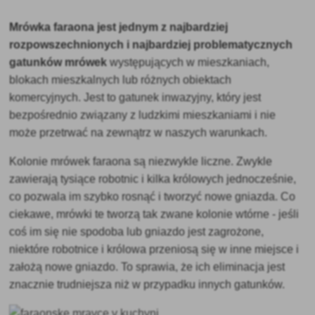
Mrówka faraona jest jednym z najbardziej
rozpowszechnionych i najbardziej problematycznych
gatunków mrówek
występujących w mieszkaniach,
blokach mieszkalnych lub różnych obiektach
komercyjnych. Jest to gatunek inwazyjny, który jest
bezpośrednio związany z ludzkimi mieszkaniami i nie
może przetrwać na zewnątrz w naszych warunkach.
Kolonie mrówek faraona są niezwykle liczne. Zwykle
zawierają tysiące robotnic i kilka królowych jednocześnie,
co pozwala im szybko rosnąć i tworzyć nowe gniazda. Co
ciekawe, mrówki te tworzą tak zwane kolonie wtórne - jeśli
coś im się nie spodoba lub gniazdo jest zagrożone,
niektóre robotnice i królowa przeniosą się w inne miejsce i
założą nowe gniazdo. To sprawia, że ich eliminacja jest
znacznie trudniejsza niż w przypadku innych gatunków.