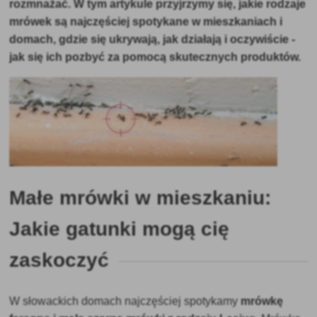
rozmnażać. W tym artykule przyjrzymy się, jakie rodzaje
mrówek są najczęściej spotykane w mieszkaniach i
domach, gdzie się ukrywają, jak działają i oczywiście -
jak się ich pozbyć za pomocą skutecznych produktów.
Małe mrówki w mieszkaniu:
Jakie gatunki mogą cię
zaskoczyć
W słowackich domach najczęściej spotykamy
mrówkę