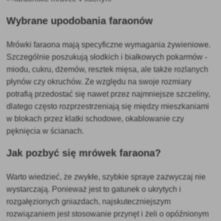
Wybrane upodobania faraonów
Mrówki faraona mają specyficzne wymagania żywieniowe.
Szczególnie poszukują słodkich i białkowych pokarmów -
miodu, cukru, dżemów, resztek mięsa, ale także rozlanych
płynów czy okruchów. Ze względu na swoje rozmiary
potrafią przedostać się nawet przez najmniejsze szczeliny,
dlatego często rozprzestrzeniają się między mieszkaniami
w blokach przez klatki schodowe, okablowanie czy
pęknięcia w ścianach.
Jak pozbyć się mrówek faraona?
Warto wiedzieć, że zwykłe, szybkie spraye zazwyczaj nie
wystarczają. Ponieważ jest to gatunek o ukrytych i
rozgałęzionych gniazdach, najskuteczniejszym
rozwiązaniem jest stosowanie przynęt i żeli o opóźnionym