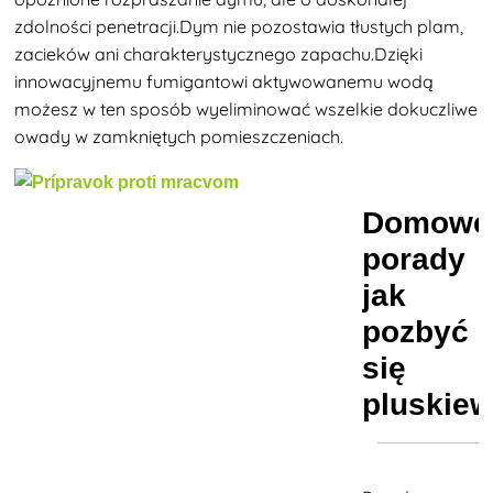
zdolności penetracji.Dym nie pozostawia tłustych plam,
zacieków ani charakterystycznego zapachu.Dzięki
innowacyjnemu fumigantowi aktywowanemu wodą
możesz w ten sposób wyeliminować wszelkie dokuczliwe
owady w zamkniętych pomieszczeniach.
Domowe
porady
jak
pozbyć
się
pluskie