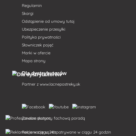
Regulamin
Skargi
Odstąpienie od umowy tutaj
Ubezpieczenie przesyłki
Polityka prywatności
Słowniczek pojęć
Marki w ofercie
Mapa strony
Dla dystrybutorów
Partner z
www.lacnepostreky.sk
Zawsze służymy fachową poradą
Reklamacje są rozpatrywane w ciągu 24 godzin