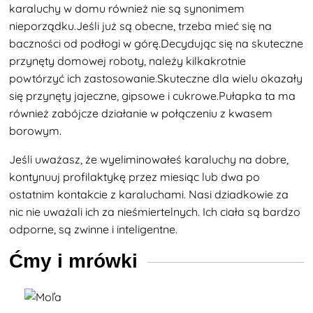
karaluchy w domu również nie są synonimem
nieporządku.Jeśli już są obecne, trzeba mieć się na
baczności od podłogi w górę.Decydując się na skuteczne
przynęty domowej roboty, należy kilkakrotnie
powtórzyć ich zastosowanie.Skuteczne dla wielu okazały
się przynęty
jajeczne, gipsowe i cukrowe.Pułapka ta ma
również zabójcze działanie w połączeniu z kwasem
borowym.
Jeśli uważasz, że wyeliminowałeś karaluchy na dobre,
kontynuuj profilaktykę przez miesiąc lub dwa po
ostatnim kontakcie z karaluchami. Nasi dziadkowie za
nic nie uważali ich za nieśmiertelnych. Ich ciała są bardzo
odporne, są zwinne i inteligentne.
Ćmy i mrówki