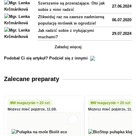
Szerszenie są przerażające. Oto jak
27.06.2024
sobie z nimi radzić
Zlikwiduj raz na zawsze nadmierną
06.07.2020
populację mrówek w ogrodzie!
Jak radzić sobie z irytującymi
29.07.2024
muchami?
Załaduj więcej
Podobał Ci się artykuł? Podziel się z innymi
Zalecane preparaty
W magazynie > 20 szt
W magazynie > 20 szt
Możesz mieć pojutrze, 11.08.
Możesz mieć pojutrze, 11.08