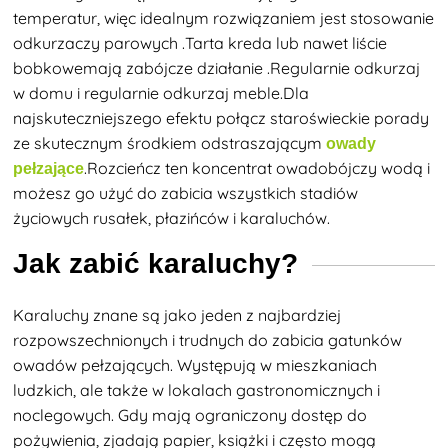
temperatur, więc idealnym rozwiązaniem jest stosowanie
odkurzaczy parowych
.Tarta kreda lub nawet liście
bobkowe
mają zabójcze działanie
.Regularnie odkurzaj
w domu i regularnie odkurzaj meble.Dla
najskuteczniejszego efektu połącz staroświeckie porady
ze skutecznym środkiem odstraszającym
owady
.Rozcieńcz ten koncentrat owadobójczy wodą i
pełzające
możesz go użyć do zabicia wszystkich stadiów
życiowych rusałek, płazińców i karaluchów.
Jak zabić karaluchy?
Karaluchy znane są jako jeden z najbardziej
rozpowszechnionych i trudnych do zabicia gatunków
owadów pełzających. Występują w mieszkaniach
ludzkich, ale także w lokalach gastronomicznych i
noclegowych. Gdy mają ograniczony dostęp do
pożywienia, zjadają papier, książki i często mogą