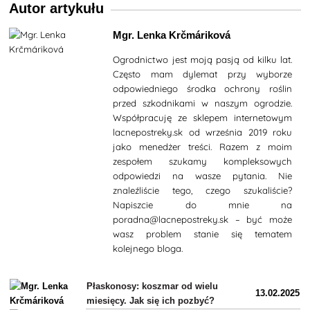
Autor artykułu
Mgr. Lenka Krčmáriková
Ogrodnictwo jest moją pasją od kilku lat.
Często mam dylemat przy wyborze
odpowiedniego środka ochrony roślin
przed szkodnikami w naszym ogrodzie.
Współpracuję ze sklepem internetowym
lacnepostreky.sk od września 2019 roku
jako menedżer treści. Razem z moim
zespołem szukamy kompleksowych
odpowiedzi na wasze pytania. Nie
znaleźliście tego, czego szukaliście?
Napiszcie do mnie na
poradna@lacnepostreky.sk – być może
wasz problem stanie się tematem
kolejnego bloga.
Płaskonosy: koszmar od wielu
13.02.2025
miesięcy. Jak się ich pozbyć?