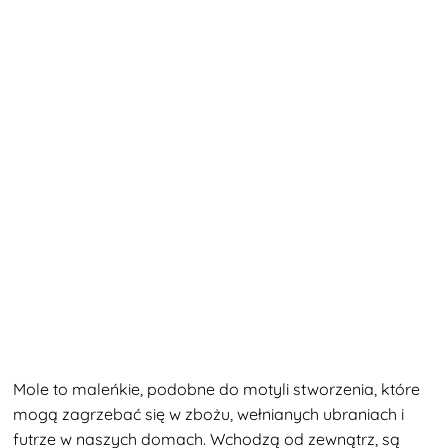
Mole to maleńkie, podobne do motyli stworzenia, które
mogą zagrzebać się w zbożu, wełnianych ubraniach i
futrze w naszych domach. Wchodzą od zewnątrz, są