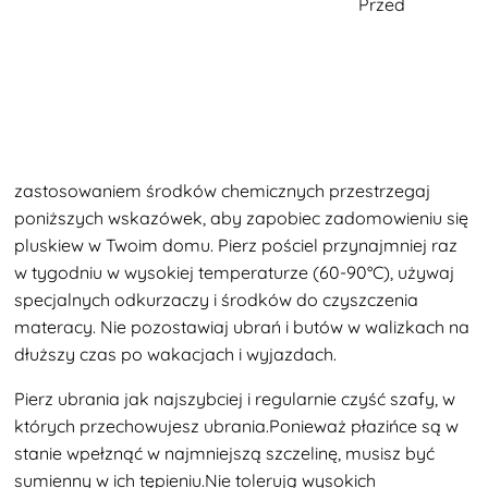
Przed
zastosowaniem środków chemicznych przestrzegaj
poniższych wskazówek, aby zapobiec zadomowieniu się
pluskiew w Twoim domu. Pierz pościel przynajmniej raz
w tygodniu w wysokiej temperaturze (60-90°C), używaj
specjalnych odkurzaczy i środków do czyszczenia
materacy. Nie pozostawiaj ubrań i butów w walizkach na
dłuższy czas po wakacjach i wyjazdach.
Pierz ubrania jak najszybciej i regularnie czyść szafy, w
których przechowujesz ubrania.Ponieważ płazińce są w
stanie wpełznąć w najmniejszą szczelinę, musisz być
sumienny w ich tępieniu.Nie tolerują wysokich