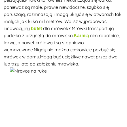
pełzające.Mrówki to również niekończąca się walka,
ponieważ są małe, prawie niewidoczne, szybko się
poruszają, rozmnażają i mogą ukryć się w otworach tak
małych jak kilka milimetrów.
Wolisz wypróbować
innowacyjny
dla mrówek? Mrówki transportują
bufet
pudełko z przynętą do mrowiska.
nim robotnice,
Karmią
larwy, a nawet królową i są stopniowo
wymazywane.Nigdy nie można całkowicie pozbyć się
mrówek w domu.Mogą być uciążliwe nawet przez dwa
lub trzy lata po założeniu mrowiska.