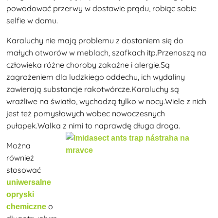
powodować przerwy w dostawie prądu, robiąc sobie
selfie w domu.
Karaluchy nie mają problemu z dostaniem się do
małych otworów w meblach, szafkach itp.Przenoszą na
człowieka różne choroby zakaźne i alergie.Są
zagrożeniem dla ludzkiego oddechu, ich wydaliny
zawierają
substancje rakotwórcze.Karaluchy są
wrażliwe na światło, wychodzą tylko w nocy.Wiele z nich
jest też pomysłowych wobec nowoczesnych
pułapek.Walka z nimi to naprawdę długa droga
.
Można
również
stosować
uniwersalne
opryski
o
chemiczne