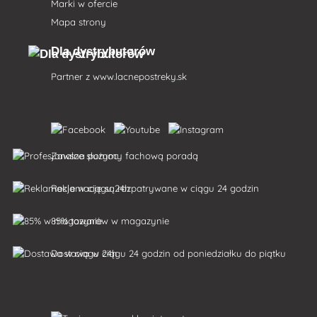
Marki w ofercie
Mapa strony
Dla dystrybutorów
Partner z
www.lacnepostreky.sk
Zawsze służymy fachową poradą
Reklamacje są rozpatrywane w ciągu 24 godzin
85% towarów w magazynie
Dostawa w ciągu 24 godzin od poniedziałku do piątku