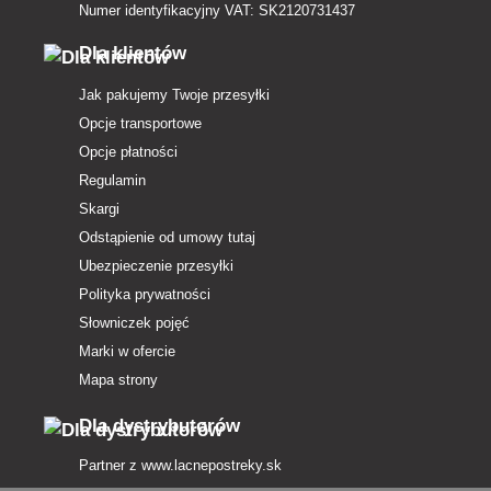
Numer identyfikacyjny VAT: SK2120731437
Dla klientów
Jak pakujemy Twoje przesyłki
Opcje transportowe
Opcje płatności
Regulamin
Skargi
Odstąpienie od umowy tutaj
Ubezpieczenie przesyłki
Polityka prywatności
Słowniczek pojęć
Marki w ofercie
Mapa strony
Dla dystrybutorów
Partner z
www.lacnepostreky.sk