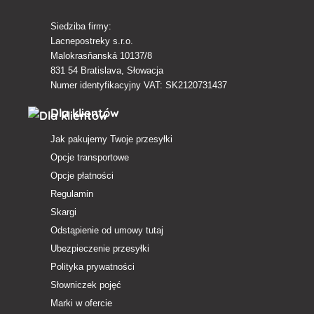
Siedziba firmy:
Lacnepostreky s.r.o.
Malokrasňanská 10137/8
831 54 Bratislava, Słowacja
Numer identyfikacyjny VAT: SK2120731437
Dla klientów
Jak pakujemy Twoje przesyłki
Opcje transportowe
Opcje płatności
Regulamin
Skargi
Odstąpienie od umowy tutaj
Ubezpieczenie przesyłki
Polityka prywatności
Słowniczek pojęć
Marki w ofercie