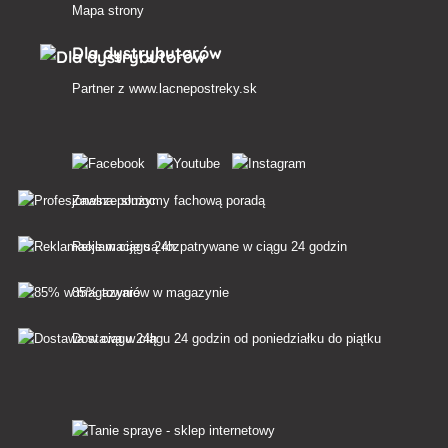
Mapa strony
Dla dystrybutorów
Partner z
www.lacnepostreky.sk
Zawsze służymy fachową poradą
Reklamacje są rozpatrywane w ciągu 24 godzin
85% towarów w magazynie
Dostawa w ciągu 24 godzin od poniedziałku do piątku