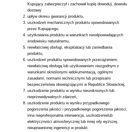
Kupujący zabezpieczył i zachował kopię dowodu), dowodu
dostawy
upływ okresu gwarancji produktu,
uszkodzeń mechanicznych produktu spowodowanych
przez Kupującego,
użytkowania produktu w warunkach nieodpowiadających
środowisku naturalnemu,
niewłaściwej obsługi, eksploatacji lub zaniedbania
produktu,
uszkodzeń produktu spowodowanych przeciążeniem,
niewłaściwą obsługą lub użytkowaniem niezgodnym z
warunkami określonymi wdokumentacją, ogólnymi
zasadami, normami technicznymi lub przepisami
bezpieczeństwa obowiązującymi w Republice Słowackiej,
uszkodzenie produktu w wyniku nieuniknionych lub
nieprzewidywalnych zdarzeń,
uszkodzenie produktu w wyniku przypadkowego
pogorszenia jakości i przypadkowego pogorszenia jakości,
inna nieprofesjonalna interwencja, uszkodzenielub
elektryczności atmosferycznej lub innej siły wyższej,
nieuprawnionej ingerencji w produkt.