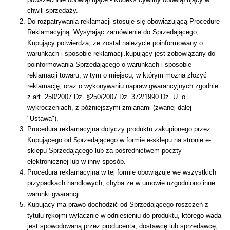
chwili sprzedaży.
Do rozpatrywania reklamacji stosuje się obowiązującą Procedurę
Reklamacyjną. Wysyłając zamówienie do Sprzedającego,
Kupujący potwierdza, że został należycie poinformowany o
warunkach i sposobie reklamacji.kupujący jest zobowiązany do
poinformowania Sprzedającego o warunkach i sposobie
reklamacji towaru, w tym o miejscu, w którym można złożyć
reklamację, oraz o wykonywaniu napraw gwarancyjnych zgodnie
z art. 250/2007 Dz. §250/2007 Dz. 372/1990 Dz. U. o
wykroczeniach, z późniejszymi zmianami (zwanej dalej
"Ustawą").
Procedura reklamacyjna dotyczy produktu zakupionego przez
Kupującego od Sprzedającego w formie e-sklepu na stronie e-
sklepu Sprzedającego lub za pośrednictwem poczty
elektronicznej lub w inny sposób.
Procedura reklamacyjna w tej formie obowiązuje we wszystkich
przypadkach handlowych, chyba że w umowie uzgodniono inne
warunki gwarancji.
Kupujący ma prawo dochodzić od Sprzedającego roszczeń z
tytułu rękojmi wyłącznie w odniesieniu do produktu, którego wada
jest spowodowaną przez producenta, dostawcę lub sprzedawcę,