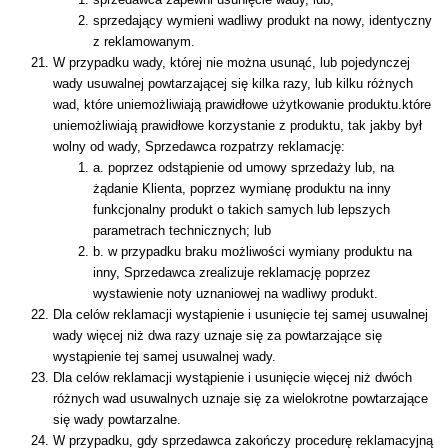
sprzedający wymieni wadliwy produkt na nowy, identyczny
z reklamowanym.
W przypadku wady, której nie można usunąć, lub pojedynczej
wady usuwalnej powtarzającej się kilka razy, lub kilku różnych
wad, które uniemożliwiają prawidłowe użytkowanie produktu.które
uniemożliwiają prawidłowe korzystanie z produktu, tak jakby był
wolny od wady, Sprzedawca rozpatrzy reklamację:
a. poprzez odstąpienie od umowy sprzedaży lub, na
żądanie Klienta, poprzez wymianę produktu na inny
funkcjonalny produkt o takich samych lub lepszych
parametrach technicznych; lub
b. w przypadku braku możliwości wymiany produktu na
inny, Sprzedawca zrealizuje reklamację poprzez
wystawienie noty uznaniowej na wadliwy produkt.
Dla celów reklamacji wystąpienie i usunięcie tej samej usuwalnej
wady więcej niż dwa razy uznaje się za powtarzające się
wystąpienie tej samej usuwalnej wady.
Dla celów reklamacji wystąpienie i usunięcie więcej niż dwóch
różnych wad usuwalnych uznaje się za wielokrotne powtarzające
się wady powtarzalne.
W przypadku, gdy sprzedawca zakończy procedurę reklamacyjną