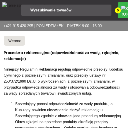
0
0
,0
+421 915 420 295 | PONIEDZIAŁEK - PIĄTEK 9:00 - 16:00
Wstecz
Procedura reklamacyjna (odpowiedzialność za wady, rękojmia,
reklamacje)
Niniejszy Regulamin Reklamacji regulują odpowiednie przepisy Kodeksu
Cywilnego z późniejszymi zmianami. oraz przepisy ustawy nr
250/372/1990 Dz.U. o wykroczeniach, z późniejszymi zmianami, w
przypadku odpowiedzialności za wady i stosowania odpowiedzialności
za wady sprzedanych towarów i świadczonych usług.
Sprzedający ponosi odpowiedzialność za wady produktu, a
Kupujący powinien niezwłocznie złożyć reklamację u
Sprzedającego zgodnie z obowiązującą procedurą reklamacyjną.
Okres rękojmi na sprzedane produkty określają przepisy
powszechnie obowiązujące - Kodeks cywilny obowiązujący w