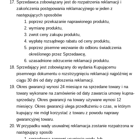
Sprzedawca zobowiązany jest do rozpatrzenia reklamacji i
zakończenia postępowania reklamacyjnego w jeden z
następujących sposobów
poprzez przekazanie naprawionego produktu,
wymianę produktu,
zwrot ceny zakupu produktu,
wypłatę rozsądnego rabatu od ceny produktu,
poprzez pisemne wezwanie do odbioru świadczenia
określonego przez Sprzedawcę,
uzasadnione odrzucenie reklamacji produktu.
Sprzedający jest zobowiązany do wydania Kupującemu
pisemnego dokumentu o rozstrzygnięciu reklamacji najpóźniej w
ciągu 30 dni od daty zgłoszenia reklamacji.
Okres gwarancji wynosi 24 miesiące na sprzedane towary i na
towary wykonane na zamówienie od daty zawarcia umowy kupna-
sprzedaży. Okres gwarancji na towary używane wynosi 12
miesięcy. Okres gwarancji ulega przedłużeniu o czas, w którym
kupujący nie mógł korzystać z towaru z powodu naprawy
gwarancyjnej towaru.
W przypadku wady usuwalnej reklamacja zostanie rozpatrzona w
następujący sposób
sprzedawca zapewni usunięcie wady, lub,