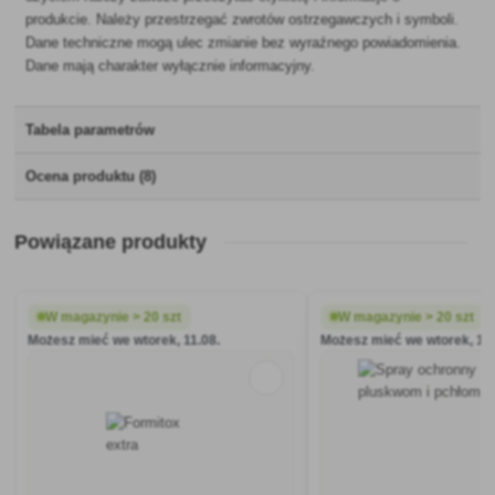
produkcie. Należy przestrzegać zwrotów ostrzegawczych i symboli.
Dane techniczne mogą ulec zmianie bez wyraźnego powiadomienia.
Dane mają charakter wyłącznie informacyjny.
Tabela parametrów
Ocena produktu (8)
Powiązane produkty
W magazynie > 20 szt
W magazynie > 20 szt
Możesz mieć we wtorek, 11.08.
Możesz mieć we wtorek, 11.