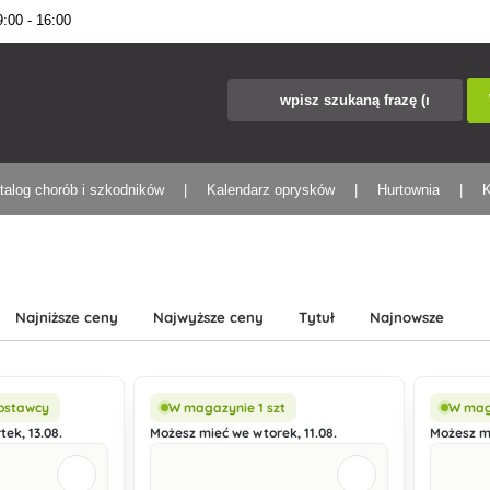
00 - 16:00
talog chorób i szkodników
Kalendarz oprysków
Hurtownia
K
Najniższe ceny
Najwyższe ceny
Tytuł
Najnowsze
ostawcy
W magazynie 1 szt
W maga
ek, 13.08.
Możesz mieć we wtorek, 11.08.
Możesz mi