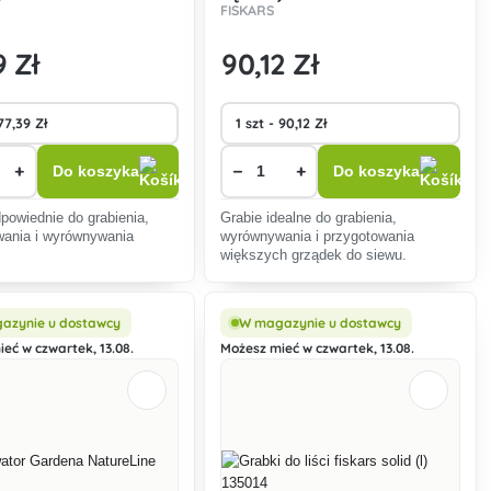
FISKARS
9 Zł
90
,12 Zł
+
−
+
Do koszyka
Do koszyka
powiednie do grabienia,
Grabie idealne do grabienia,
wania i wyrównywania
wyrównywania i przygotowania
większych grządek do siewu.
azynie u dostawcy
W magazynie u dostawcy
eć w czwartek, 13.08.
Możesz mieć w czwartek, 13.08.