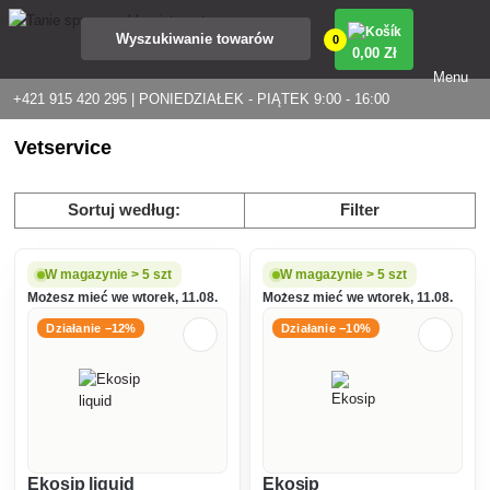
0
0
,00 Zł
Menu
+421 915 420 295 | PONIEDZIAŁEK - PIĄTEK 9:00 - 16:00
Vetservice
Sortuj według:
Filter
W magazynie > 5 szt
W magazynie > 5 szt
Możesz mieć we wtorek, 11.08.
Możesz mieć we wtorek, 11.08.
Działanie −12%
Działanie −10%
Ekosip liquid
Ekosip