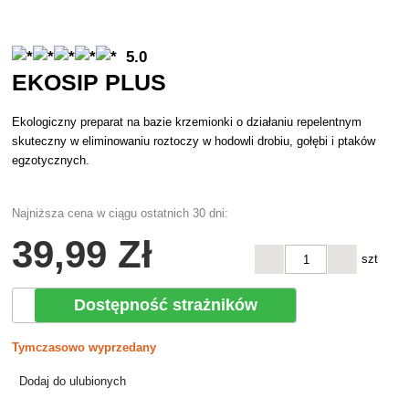
5.0
EKOSIP PLUS
Ekologiczny preparat na bazie krzemionki o działaniu repelentnym
skuteczny w eliminowaniu roztoczy w hodowli drobiu, gołębi i ptaków
egzotycznych.
Najniższa cena w ciągu ostatnich 30 dni:
39
,99 Zł
szt
Dostępność strażników
Tymczasowo wyprzedany
Dodaj do ulubionych