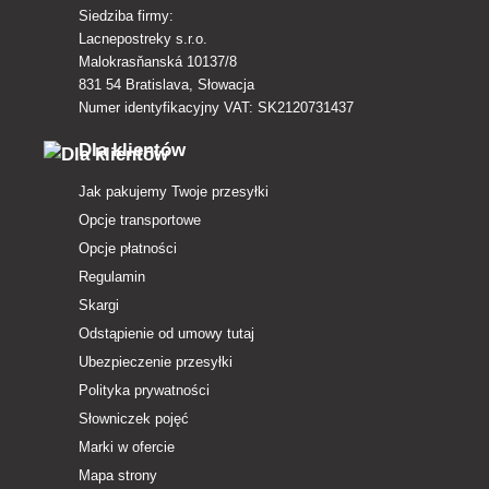
Siedziba firmy:
Lacnepostreky s.r.o.
Malokrasňanská 10137/8
831 54 Bratislava, Słowacja
Numer identyfikacyjny VAT: SK2120731437
Dla klientów
Jak pakujemy Twoje przesyłki
Opcje transportowe
Opcje płatności
Regulamin
Skargi
Odstąpienie od umowy tutaj
Ubezpieczenie przesyłki
Polityka prywatności
Słowniczek pojęć
Marki w ofercie
Mapa strony