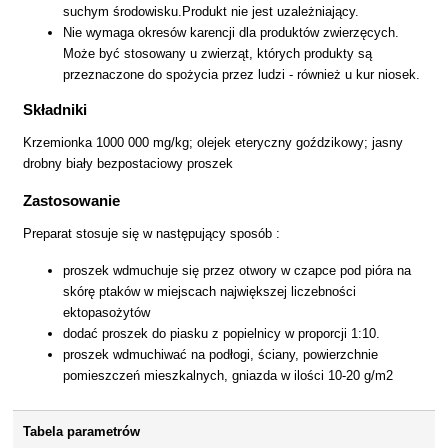
suchym środowisku.Produkt nie jest uzależniający.
Nie wymaga okresów karencji dla produktów zwierzęcych.
Może być stosowany u zwierząt, których produkty są
przeznaczone do spożycia przez ludzi - również u kur niosek.
Składniki
Krzemionka 1000 000 mg/kg; olejek eteryczny goździkowy; jasny
drobny biały bezpostaciowy proszek
Zastosowanie
Preparat stosuje się w następujący sposób :
proszek wdmuchuje się przez otwory w czapce pod pióra na
skórę ptaków w miejscach największej liczebności
ektopasożytów
dodać proszek do piasku z popielnicy w proporcji 1:10.
proszek wdmuchiwać na podłogi, ściany, powierzchnie
pomieszczeń mieszkalnych, gniazda w ilości 10-20 g/m2
Tabela parametrów