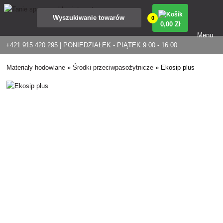
0
0
,00 Zł
Menu
+421 915 420 295 | PONIEDZIAŁEK - PIĄTEK 9:00 - 16:00
Materiały hodowlane
»
Środki przeciwpasożytnicze
»
Ekosip plus