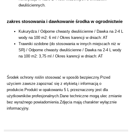
dwuliściennych.
zakres stosowania i dawkowanie środka w ogrodnictwie
Kukurydza / Odporne chwasty dwuliścienne / Dawka na 2-4 L
wody na 100 m2: 6 ml / Okres karencji w dniach: AT
Trawniki ozdobne (do stosowania w innych miejscach niż w
SR) / Odporne chwasty dwuliścienne / Dawka na 2-4 L wody
na 100 m2: 3,75 ml / Okres karencji w dniach: AT
Środek ochrony roślin stosować w sposób bezpieczny.Przed
użyciem zawsze zapoznać się z etykietą i informacją o
produkcie.Produkt w opakowaniu 5 L przeznaczony jest dla
użytkowników profesjonalnych.Dane techniczne mogą ulec zmianie
bez wyraźnego powiadomienia.Zdjęcia mają charakter wyłącznie
informacyjny.