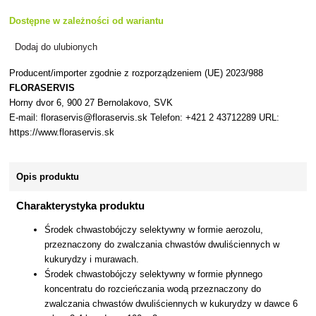
Dostępne w zależności od wariantu
Dodaj do ulubionych
Producent/importer zgodnie z rozporządzeniem (UE) 2023/988
FLORASERVIS
Horny dvor 6, 900 27 Bernolakovo, SVK
E-mail: floraservis@floraservis.sk Telefon: +421 2 43712289 URL:
https://www.floraservis.sk
Opis produktu
Charakterystyka produktu
Środek chwastobójczy selektywny w formie aerozolu,
przeznaczony do zwalczania chwastów dwuliściennych w
kukurydzy i murawach.
Środek chwastobójczy selektywny w formie płynnego
koncentratu do rozcieńczania wodą przeznaczony do
zwalczania chwastów dwuliściennych w kukurydzy w dawce 6