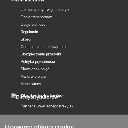
Jak pakujemy Twoje przesyłki
Opcje transportowe
Opcje płatności
Regulamin
Skargi
Odstąpienie od umowy tutaj
Ubezpieczenie przesyłki
Polityka prywatności
Słowniczek pojęć
Marki w ofercie
Mapa strony
Dla dystrybutorów
Partner z
www.lacnepostreky.sk
Używamy plików cookie