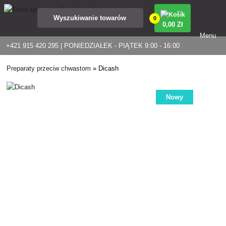
0
0
,00 Zł
Menu
+421 915 420 295 | PONIEDZIAŁEK - PIĄTEK 9:00 - 16:00
Preparaty przeciw chwastom
»
Dicash
Nowy