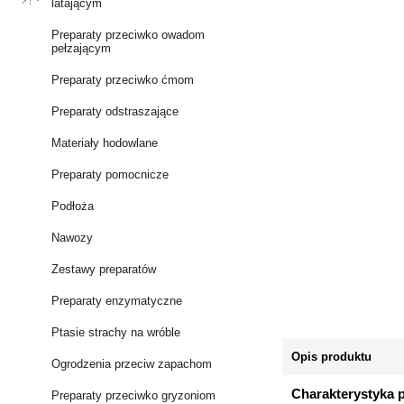
latającym
Preparaty przeciwko owadom
pełzającym
Preparaty przeciwko ćmom
Preparaty odstraszające
Materiały hodowlane
Preparaty pomocnicze
Podłoża
Nawozy
Zestawy preparatów
Preparaty enzymatyczne
Ptasie strachy na wróble
Opis produktu
Ogrodzenia przeciw zapachom
Charakterystyka 
Preparaty przeciwko gryzoniom