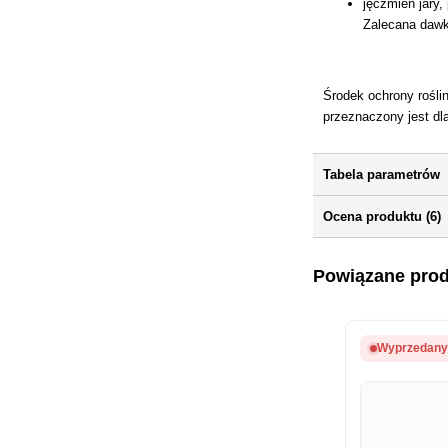
jęczmień jary,
Zalecana dawk
Środek ochrony rośli
przeznaczony jest dl
Tabela parametrów
Ocena produktu (6)
Powiązane pro
Wyprzedan