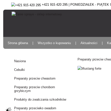
+421 915 420 295 | PONIEDZIAŁEK - PIĄTEK 9:
Strona główna
Wszystko o kupowaniu
Aktualności
Ka
Preparaty przeciw ch
Nasiona
Cebulki
Preparaty przeciw chwastom
Preparaty przeciw chorobom
grzybiczym
Produkty do zwalczania szkodników
Preparaty przeciwko owadom