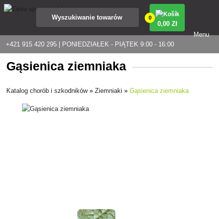
0
0
,00 Zł
Menu
+421 915 420 295 | PONIEDZIAŁEK - PIĄTEK 9:00 - 16:00
Gąsienica ziemniaka
Katalog chorób i szkodników
»
Ziemniaki
»
Gąsienica ziemniaka