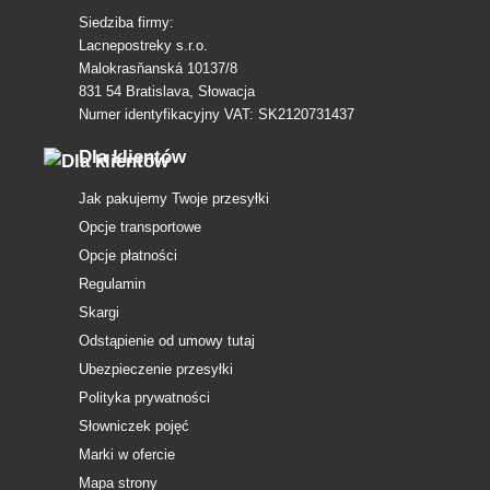
Siedziba firmy:
Lacnepostreky s.r.o.
Malokrasňanská 10137/8
831 54 Bratislava, Słowacja
Numer identyfikacyjny VAT: SK2120731437
Dla klientów
Jak pakujemy Twoje przesyłki
Opcje transportowe
Opcje płatności
Regulamin
Skargi
Odstąpienie od umowy tutaj
Ubezpieczenie przesyłki
Polityka prywatności
Słowniczek pojęć
Marki w ofercie
Mapa strony