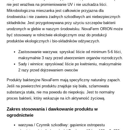
nie jest wrażliwa na promieniowanie UV i nie uszkadza liści.
Mikrobiologiczna mieszanka jest całkowicie przyjazna dla
środowiska i nie zawiera żadnych szkodliwych ani niebezpiecznych
składników. Jest przygotowywana przy użyciu szczepów bakterii
urodzonych w glebie w naszym środowisku. NovaFerm ORION może
być stosowany w rolnictwie ekologicznym oraz do produkcji
produktów ekologicznych i bio-składników odżywczych.
Zastosowanie warzywa: spryskać liście od minimum 5-6 liści,
maksymalnie 3 razy przed utworzeniem organów rozrodczych.
Sady i winnice: opryskiwać liście po kwitnieniu, maksymalnie
2 razy przed dojrzewaniem owoców
Produkty bakteryjne NovaFerm mają specyficzny naturalny zapach.
Jeśli na powierzchni produktu znajduje się biała, szlamowata
substancja stała, nie ma powodu do niepokoju. Jest to normalny
proces bakterii, który wskazuje na ich aktywność życiową.
Zakres stosowania i dawkowanie produktu w
ogrodnictwie
warzywa / Czynnik szkodliwy: gąsienice ostropestu