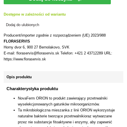
Dostępne w zależności od wariantu
Dodaj do ulubionych
Producent/importer zgodnie z rozporządzeniem (UE) 2023/988
FLORASERVIS
Horny dvor 6, 900 27 Bernolakovo, SVK
E-mail: floraservis@floraservis.sk Telefon: +421 2 43712289 URL:
https://www.floraservis.sk
Opis produktu
Charakterystyka produktu
NovaFerm ORION to produkt zawierający przetrwalniki
wyselekcjonowanych gatunków mikroorganizmów.
Ta mikrobiologiczna mieszanka z linii ORION wykorzystuje
naturalne bakterie tworzące przetrwalnikioraz wytwarzane
przez nie substancje fitoaktywne i enzymy, aby zapewnić