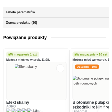
Tabela parametrów
Ocena produktu (30)
Powiązane produkty
W magazynie 1 szt
W magazynie > 10 szt
Możesz mieć we wtorek, 11.08.
Możesz mieć we wtorek, 11.
Działanie −10%
Efekt skalny
Biotomalne pułapki 
AGRO
szkodniki roślin do
(48)
4.8
BioTomal