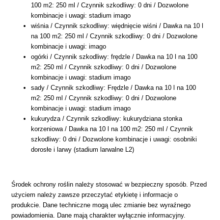
100 m2: 250 ml / Czynnik szkodliwy: 0 dni / Dozwolone
kombinacje i uwagi: stadium imago
wiśnia / Czynnik szkodliwy: więdnięcie wiśni / Dawka na 10 l
na 100 m2: 250 ml / Czynnik szkodliwy: 0 dni / Dozwolone
kombinacje i uwagi: imago
ogórki / Czynnik szkodliwy: frędzle / Dawka na 10 l na 100
m2: 250 ml / Czynnik szkodliwy: 0 dni / Dozwolone
kombinacje i uwagi: stadium imago
sady / Czynnik szkodliwy: Frędzle / Dawka na 10 l na 100
m2: 250 ml / Czynnik szkodliwy: 0 dni / Dozwolone
kombinacje i uwagi: stadium imago
kukurydza / Czynnik szkodliwy: kukurydziana stonka
korzeniowa / Dawka na 10 l na 100 m2: 250 ml / Czynnik
szkodliwy: 0 dni / Dozwolone kombinacje i uwagi: osobniki
dorosłe i larwy (stadium larwalne L2)
Środek ochrony roślin należy stosować w bezpieczny sposób. Przed
użyciem należy zawsze przeczytać etykietę i informacje o
produkcie. Dane techniczne mogą ulec zmianie bez wyraźnego
powiadomienia. Dane mają charakter wyłącznie informacyjny.