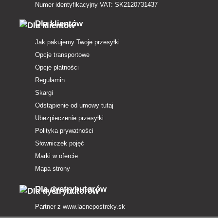
Numer identyfikacyjny VAT: SK2120731437
Dla klientów
Jak pakujemy Twoje przesyłki
Opcje transportowe
Opcje płatności
Regulamin
Skargi
Odstąpienie od umowy tutaj
Ubezpieczenie przesyłki
Polityka prywatności
Słowniczek pojęć
Marki w ofercie
Mapa strony
Dla dystrybutorów
Partner z
www.lacnepostreky.sk