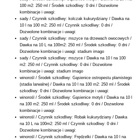
100 m2: 250 ml / Środek szkodliwy: 0 dni / Dozwolone
kombinacje i uwagi:
sady / Czynnik szkodliwy: kolczak kukurydziany / Dawka na
10 l na 100 m2: 250 ml / Czynnik szkodliwy: 0 dni /
Dozwolone kombinacje i uwagi:
sady / Czynnik szkodliwy: mszyce na drzewach owocowych /
Dawka na 10 L na 100m2: 250 ml / Środek szkodliwy: 0 dni /
Dozwolone kombinacje i uwagi: stadium imago
sady / Czynnik szkodliwy: mszyce / Dawka na 10 l na 100
m2: 250 ml / Czynnik szkodliwy: 0 dni / Dozwolone
kombinacje i uwagi: stadium imago
winorośl / Środek szkodliwy: Gąsienice ostropestu plamistego
(stadia larwalne) / Dawka na 10 l na 100 m2: 250 ml / Środek
szkodliwy: 0 dni / Dozwolone kombinacje i uwagi:
winorośl / Środek szkodliwy: Gąsienice motyli / Dawka na 10 l
na 100 m2: 250 ml / Środek szkodliwy: 0 dni / Dozwolone
kombinacje i uwagi:
winorośl / Czynnik szkodliwy: Robak kukurydziany / Dawka
na 10 L na 100m2: 250 ml / Czynnik szkodliwy: 0 dni /
Dozwolone kombinacje i uwagi:
winorośl / Czynnik szkodliwy: Frędzelki / Dawka na 10 l na