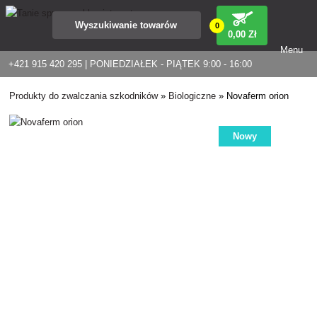
0
0
,00 Zł
Menu
+421 915 420 295 | PONIEDZIAŁEK - PIĄTEK 9:00 - 16:00
Produkty do zwalczania szkodników
»
Biologiczne
»
Novaferm orion
Nowy