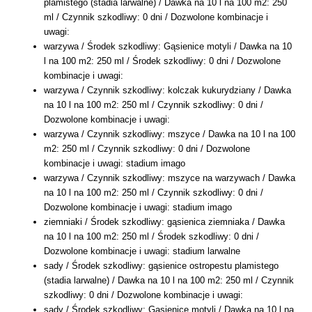
plamistego (stadia larwalne) / Dawka na 10 l na 100 m2: 250
ml / Czynnik szkodliwy: 0 dni / Dozwolone kombinacje i
uwagi:
warzywa / Środek szkodliwy: Gąsienice motyli / Dawka na 10
l na 100 m2: 250 ml / Środek szkodliwy: 0 dni / Dozwolone
kombinacje i uwagi:
warzywa / Czynnik szkodliwy: kolczak kukurydziany / Dawka
na 10 l na 100 m2: 250 ml / Czynnik szkodliwy: 0 dni /
Dozwolone kombinacje i uwagi:
warzywa / Czynnik szkodliwy: mszyce / Dawka na 10 l na 100
m2: 250 ml / Czynnik szkodliwy: 0 dni / Dozwolone
kombinacje i uwagi: stadium imago
warzywa / Czynnik szkodliwy: mszyce na warzywach / Dawka
na 10 l na 100 m2: 250 ml / Czynnik szkodliwy: 0 dni /
Dozwolone kombinacje i uwagi: stadium imago
ziemniaki / Środek szkodliwy: gąsienica ziemniaka / Dawka
na 10 l na 100 m2: 250 ml / Środek szkodliwy: 0 dni /
Dozwolone kombinacje i uwagi: stadium larwalne
sady / Środek szkodliwy: gąsienice ostropestu plamistego
(stadia larwalne) / Dawka na 10 l na 100 m2: 250 ml / Czynnik
szkodliwy: 0 dni / Dozwolone kombinacje i uwagi:
sady / Środek szkodliwy: Gąsienice motyli / Dawka na 10 l na