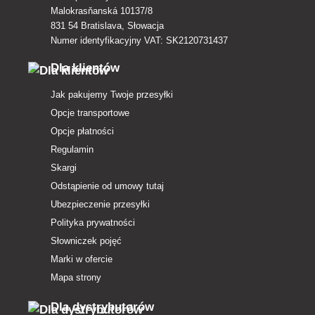
Malokrasňanská 10137/8
831 54 Bratislava, Słowacja
Numer identyfikacyjny VAT: SK2120731437
Dla klientów
Jak pakujemy Twoje przesyłki
Opcje transportowe
Opcje płatności
Regulamin
Skargi
Odstąpienie od umowy tutaj
Ubezpieczenie przesyłki
Polityka prywatności
Słowniczek pojęć
Marki w ofercie
Mapa strony
Dla dystrybutorów