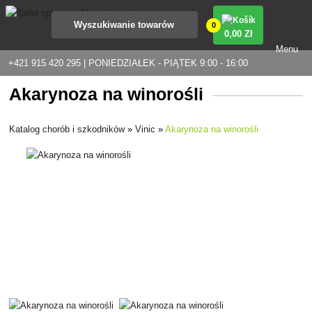
0
0
,00 Zł
Menu
+421 915 420 295 | PONIEDZIAŁEK - PIĄTEK 9:00 - 16:00
Akarynoza na winorośli
Katalog chorób i szkodników
»
Vinic
»
Akarynoza na winorośli