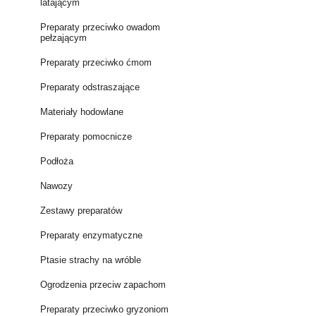
latającym
Preparaty przeciwko owadom
pełzającym
Preparaty przeciwko ćmom
Preparaty odstraszające
Materiały hodowlane
Preparaty pomocnicze
Podłoża
Nawozy
Zestawy preparatów
Preparaty enzymatyczne
Ptasie strachy na wróble
Ogrodzenia przeciw zapachom
Preparaty przeciwko gryzoniom