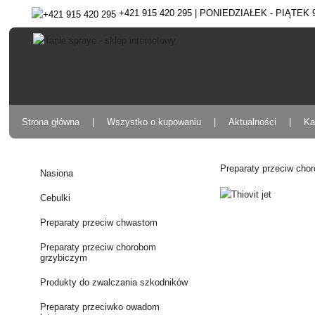
+421 915 420 295 | PONIEDZIAŁEK - PIĄTEK 9:
Strona główna
Wszystko o kupowaniu
Aktualności
Ka
Preparaty przeciw cho
Nasiona
Cebulki
Preparaty przeciw chwastom
Preparaty przeciw chorobom
grzybiczym
Produkty do zwalczania szkodników
Preparaty przeciwko owadom