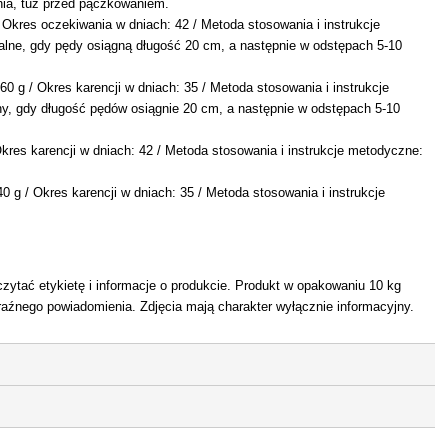
ania, tuż przed pączkowaniem.
/ Okres oczekiwania w dniach: 42 / Metoda stosowania i instrukcje
lne, gdy pędy osiągną długość 20 cm, a następnie w odstępach 5-10
0 g / Okres karencji w dniach: 35 / Metoda stosowania i instrukcje
y, gdy długość pędów osiągnie 20 cm, a następnie w odstępach 5-10
Okres karencji w dniach: 42 / Metoda stosowania i instrukcje metodyczne:
0 g / Okres karencji w dniach: 35 / Metoda stosowania i instrukcje
ytać etykietę i informacje o produkcie. Produkt w opakowaniu 10 kg
aźnego powiadomienia. Zdjęcia mają charakter wyłącznie informacyjny.