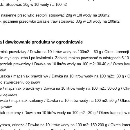
sk. Stosować 30g w 10l wody na 100m2
ny nasienne przeciwko septorii stosować 20g w 10l wody na 100m2
o, jęczmień przeciwko zarazie traw stosować 30g w 10l wody na 100m2.
a i dawkowanie produktu w ogrodnictwie
czniak prawdziwy / Dawka na 10 litrów wody na 100m2::: 60 g / Okres karencj
ie mysiego ucha i po kwitnieniu. Zabiegi można powtarzać w odstępach 5-10
czniak prawdziwy / Dawka na 10 litrów wody na 100 m2: 30-40 g / Okres kare
wów
ruszka / mączniak prawdziwy / Dawka na 10 litrów wody na 100 m2::: 30 g / O
o stwierdzeniu objawów
ne / mączniak prawdziwy / Dawka na 10 litrów wody na 100 m2:: 30-50 g / Ok
iu objawów
wate / mączniak rzekomy / Dawka na 10 litrów wody na 100 m2: 50 g / Okres
objawów
iak rzekomy / Dawka na 10 litrów wody na 100 m2:: 30 g / Okres karencji w 
rynoza, erinoza / Dawka na 10 litrów wody na 100 m2: 150-200 g / Okres kare