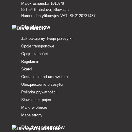
Malokrasňanská 10137/8
831 54 Bratislava, Słowacja
Numer identyfikacyjny VAT: SK2120731437
Dla klientów
Jak pakujemy Twoje przesyłki
Opcje transportowe
Opcje płatności
Regulamin
Skargi
Odstąpienie od umowy tutaj
Ubezpieczenie przesyłki
Polityka prywatności
Słowniczek pojęć
Marki w ofercie
Mapa strony
Dla dystrybutorów