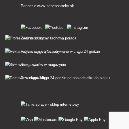
Partner z
www.lacnepostreky.sk
Zawsze służymy fachową poradą
Reklamacje są rozpatrywane w ciągu 24 godzin
85% towarów w magazynie
Dostawa w ciągu 24 godzin od poniedziałku do piątku