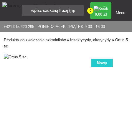
0
Menu
0
,00 Zł
+421 915 420 295 | PONIEDZIAŁEK - PIĄTEK 9:00 - 16:00
Produkty do zwalczania szkodników
»
Insektycydy, akarycydy
»
Ortus 5
sc
Nowy