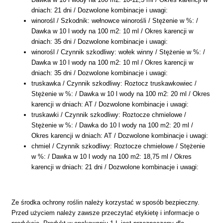
dniach: 21 dni / Dozwolone kombinacje i uwagi:
winorośl / Szkodnik: wełnowce winorośli / Stężenie w %: /
Dawka w 10 l wody na 100 m2: 10 ml / Okres karencji w
dniach: 35 dni / Dozwolone kombinacje i uwagi:
winorośl / Czynnik szkodliwy: wołek winny / Stężenie w %: /
Dawka w 10 l wody na 100 m2: 10 ml / Okres karencji w
dniach: 35 dni / Dozwolone kombinacje i uwagi:
truskawka / Czynnik szkodliwy: Roztocz truskawkowiec /
Stężenie w %: / Dawka w 10 l wody na 100 m2: 20 ml / Okres
karencji w dniach: AT / Dozwolone kombinacje i uwagi:
truskawki / Czynnik szkodliwy: Roztocze chmielowe /
Stężenie w %: / Dawka do 10 l wody na 100 m2: 20 ml /
Okres karencji w dniach: AT / Dozwolone kombinacje i uwagi:
chmiel / Czynnik szkodliwy: Roztocze chmielowe / Stężenie
w %: / Dawka w 10 l wody na 100 m2: 18,75 ml / Okres
karencji w dniach: 21 dni / Dozwolone kombinacje i uwagi:
Ze środka ochrony roślin należy korzystać w sposób bezpieczny.
Przed użyciem należy zawsze przeczytać etykietę i informacje o