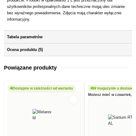
produkcie. Produkt w opakowaniu 1 L jest przeznaczony dla
użytkowników profesjonalnych.dane techniczne mogą ulec zmianie
bez wyraźnego powiadomienia. Zdjęcia mają charakter wyłącznie
informacyjny.
Tabela parametrów
Ocena produktu (5)
Powiązane produkty
Dostępne w zależności od wariantu
W magazynie u dostawc
Możesz mieć w czwartek, 13