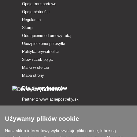
Opcje transportowe
Opcje płatności
Regulamin
Skargi
Odstąpienie od umowy tutaj
Ubezpieczenie przesyłki
Polityka prywatności
Słowniczek pojęć
Marki w ofercie
Mapa strony
Dla dystrybutorów
Partner z
www.lacnepostreky.sk
Używamy plików cookie
Nasz sklep internetowy wykorzystuje pliki cookie, które są
Zawsze służymy fachową poradą