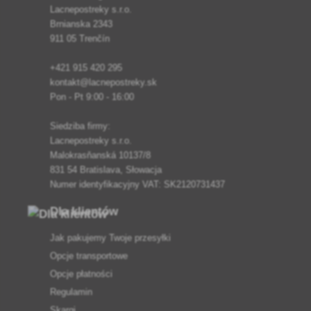
Lacnepostreky s.r.o.
Brnianska 2343
911 05 Trenčín
+421 915 420 295
kontakt@lacnepostreky.sk
Pon - Pt 9:00 - 16:00
Siedziba firmy:
Lacnepostreky s.r.o.
Malokrasňanská 10137/8
831 54 Bratislava, Słowacja
Numer identyfikacyjny VAT: SK2120731437
Dla klientów
Jak pakujemy Twoje przesyłki
Opcje transportowe
Opcje płatności
Regulamin
Skargi