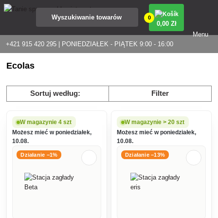
0
0
,00 Zł
Menu
+421 915 420 295 | PONIEDZIAŁEK - PIĄTEK 9:00 - 16:00
Ecolas
Sortuj według:
Filter
W magazynie 4 szt
W magazynie > 20 szt
Możesz mieć w poniedziałek,
Możesz mieć w poniedziałek,
10.08.
10.08.
Działanie −1%
Działanie −13%