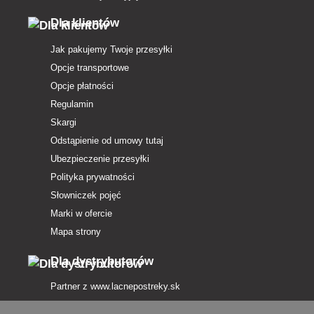
Dla klientów
Jak pakujemy Twoje przesyłki
Opcje transportowe
Opcje płatności
Regulamin
Skargi
Odstąpienie od umowy tutaj
Ubezpieczenie przesyłki
Polityka prywatności
Słowniczek pojęć
Marki w ofercie
Mapa strony
Dla dystrybutorów
Partner z
www.lacnepostreky.sk