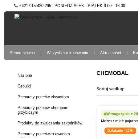
+421 915 420 295 | PONIEDZIAŁEK - PIĄTEK 9:00 - 16:00
Strona główna
Wszystko o kupowaniu
Aktualności
Ka
CHEMOBAL
Nasiona
Cebulki
Sortuj według:
Preparaty przeciw chwastom
Preparaty przeciw chorobom
grzybiczym
W magazynie > 20
Możesz mieć pojutrze
Produkty do zwalczania szkodników
Działanie −12%
Preparaty przeciwko owadom