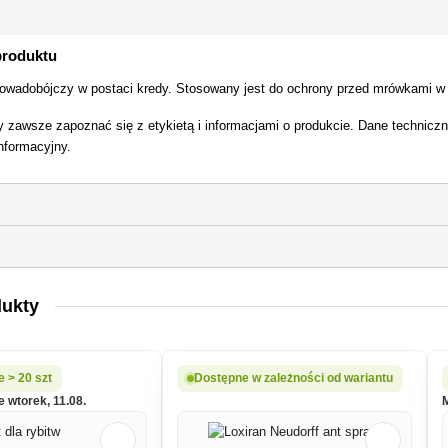
produktu
k owadobójczy w postaci kredy. Stosowany jest do ochrony przed mrówkami 
 zawsze zapoznać się z etykietą i informacjami o produkcie. Dane technic
informacyjny.
dukty
 > 20 szt
Dostępne w zależności od wariantu
 wtorek, 11.08.