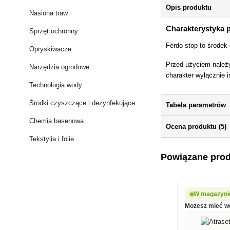
Opis produktu
Nasiona traw
Charakterystyka 
Sprzęt ochronny
Ferdo stop to środe
Opryskiwacze
Przed użyciem należy
Narzędzia ogrodowe
charakter wyłącznie 
Technologia wody
Środki czyszczące i dezynfekujące
Tabela parametrów
Chemia basenowa
Ocena produktu (5)
Tekstylia i folie
Powiązane pro
W magazynie
Możesz mieć we