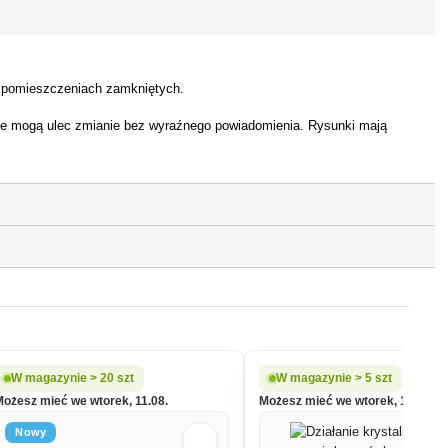
w pomieszczeniach zamkniętych.
zne mogą ulec zmianie bez wyraźnego powiadomienia. Rysunki mają
W magazynie > 20 szt
W magazynie > 5 szt
Możesz mieć we wtorek, 11.08.
Możesz mieć we wtorek, 11.08.
Nowy