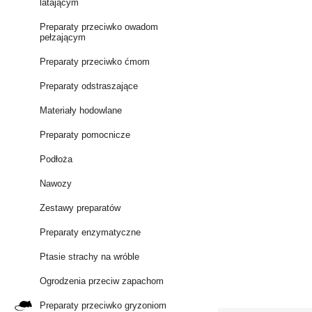
latającym
Preparaty przeciwko owadom
pełzającym
Preparaty przeciwko ćmom
Preparaty odstraszające
Materiały hodowlane
Preparaty pomocnicze
Podłoża
Nawozy
Zestawy preparatów
Preparaty enzymatyczne
Ptasie strachy na wróble
Ogrodzenia przeciw zapachom
Preparaty przeciwko gryzoniom