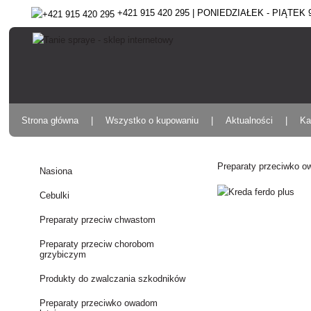
+421 915 420 295 | PONIEDZIAŁEK - PIĄTEK 9:
Strona główna
Wszystko o kupowaniu
Aktualności
Ka
Preparaty przeciwko 
Nasiona
Cebulki
Preparaty przeciw chwastom
Preparaty przeciw chorobom
grzybiczym
Produkty do zwalczania szkodników
Preparaty przeciwko owadom