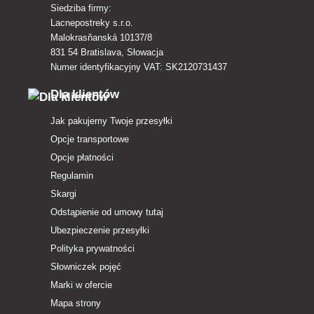
Siedziba firmy:
Lacnepostreky s.r.o.
Malokrasňanská 10137/8
831 54 Bratislava, Słowacja
Numer identyfikacyjny VAT: SK2120731437
Dla klientów
Jak pakujemy Twoje przesyłki
Opcje transportowe
Opcje płatności
Regulamin
Skargi
Odstąpienie od umowy tutaj
Ubezpieczenie przesyłki
Polityka prywatności
Słowniczek pojęć
Marki w ofercie
Mapa strony