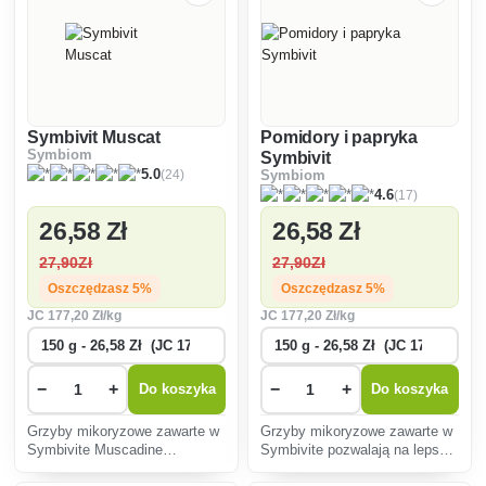
Symbivit Muscat
Pomidory i papryka
Symbiom
Symbivit
(24)
5.0
Symbiom
(17)
4.6
26
,58 Zł
26
,58 Zł
27
,90Zł
27
,90Zł
Oszczędzasz 5%
Oszczędzasz 5%
JC
177
,20 Zł/kg
JC
177
,20 Zł/kg
−
+
−
+
Do koszyka
Do koszyka
Grzyby mikoryzowe zawarte w
Grzyby mikoryzowe zawarte w
Symbivite Muscadine
Symbivite pozwalają na lepsze
przyczepią się do korzeni
i dłuższe pobieranie wody i