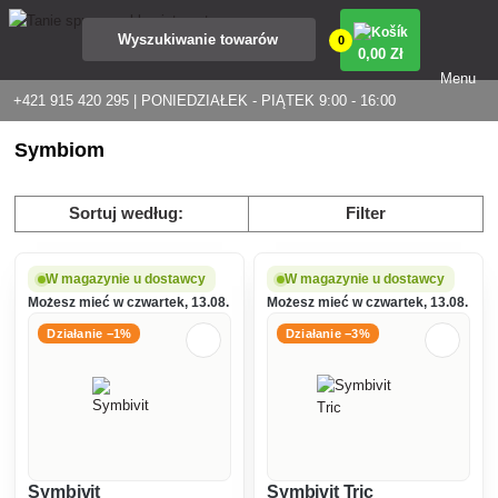
0
0
,00 Zł
Menu
+421 915 420 295 | PONIEDZIAŁEK - PIĄTEK 9:00 - 16:00
Symbiom
Sortuj według:
Filter
W magazynie u dostawcy
W magazynie u dostawcy
Możesz mieć w czwartek, 13.08.
Możesz mieć w czwartek, 13.08.
Działanie −1%
Działanie −3%
Symbivit
Symbivit Tric