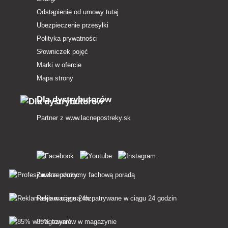
Odstąpienie od umowy tutaj
Ubezpieczenie przesyłki
Polityka prywatności
Słowniczek pojęć
Marki w ofercie
Mapa strony
Dla dystrybutorów
Partner z
www.lacnepostreky.sk
Zawsze służymy fachową poradą
Reklamacje są rozpatrywane w ciągu 24 godzin
85% towarów w magazynie