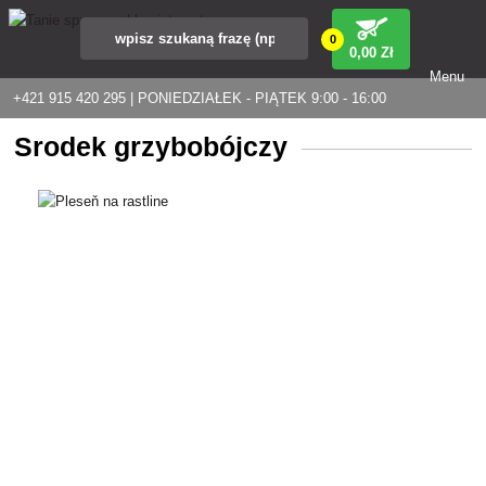
0
0
,00 Zł
Menu
+421 915 420 295 | PONIEDZIAŁEK - PIĄTEK 9:00 - 16:00
Środek grzybobójczy