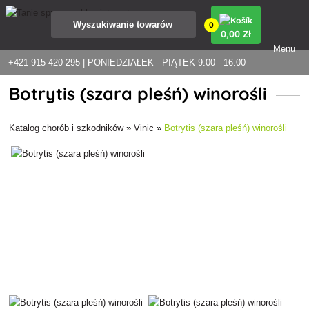
0
0
,00 Zł
Menu
+421 915 420 295 | PONIEDZIAŁEK - PIĄTEK 9:00 - 16:00
Botrytis (szara pleśń) winorośli
Katalog chorób i szkodników
»
Vinic
»
Botrytis (szara pleśń) winorośli