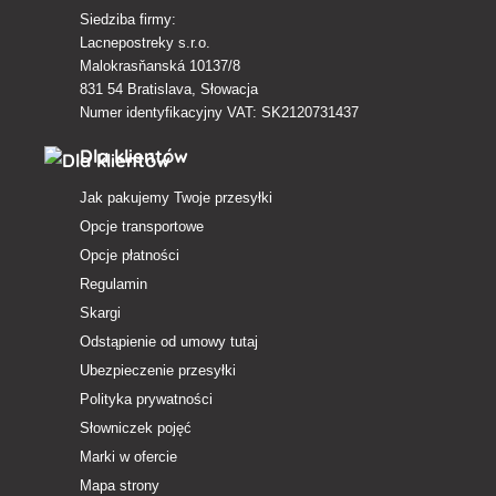
Siedziba firmy:
Lacnepostreky s.r.o.
Malokrasňanská 10137/8
831 54 Bratislava, Słowacja
Numer identyfikacyjny VAT: SK2120731437
Dla klientów
Jak pakujemy Twoje przesyłki
Opcje transportowe
Opcje płatności
Regulamin
Skargi
Odstąpienie od umowy tutaj
Ubezpieczenie przesyłki
Polityka prywatności
Słowniczek pojęć
Marki w ofercie
Mapa strony