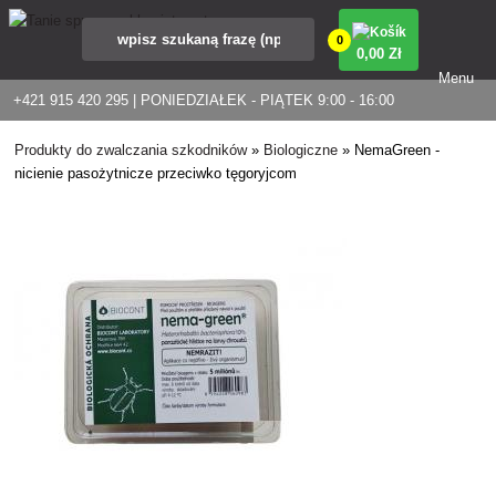
0
0
,00 Zł
Menu
+421 915 420 295 | PONIEDZIAŁEK - PIĄTEK 9:00 - 16:00
Produkty do zwalczania szkodników
»
Biologiczne
»
NemaGreen -
nicienie pasożytnicze przeciwko tęgoryjcom