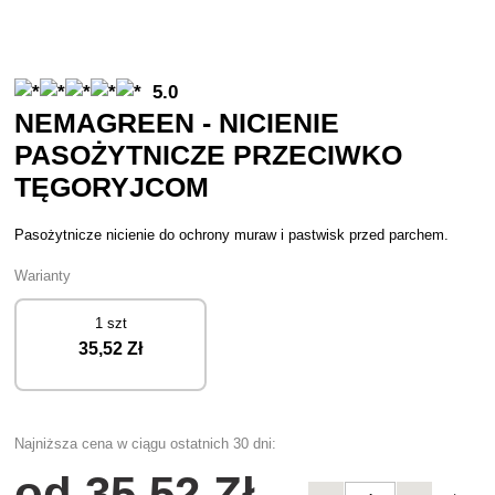
5.0
NEMAGREEN - NICIENIE
PASOŻYTNICZE PRZECIWKO
TĘGORYJCOM
Pasożytnicze nicienie do ochrony muraw i pastwisk przed parchem.
Warianty
1 szt
35
,52 Zł
Najniższa cena w ciągu ostatnich 30 dni:
od
35
,52 Zł