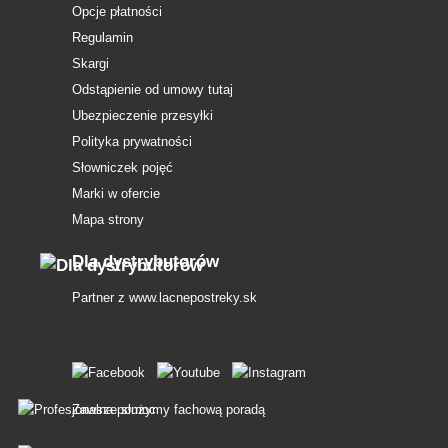
Opcje płatności
Regulamin
Skargi
Odstąpienie od umowy tutaj
Ubezpieczenie przesyłki
Polityka prywatności
Słowniczek pojęć
Marki w ofercie
Mapa strony
Dla dystrybutorów
Partner z
www.lacnepostreky.sk
Zawsze służymy fachową poradą