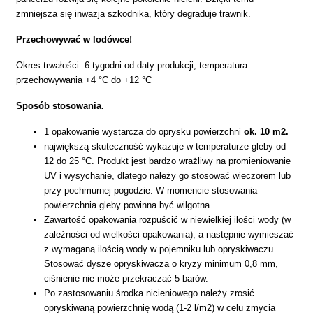
zmniejsza się inwazja szkodnika, który degraduje trawnik.
Przechowywać w lodówce!
Okres trwałości: 6 tygodni od daty produkcji, temperatura
przechowywania +4 °C do +12 °C
Sposób stosowania.
1 opakowanie wystarcza do oprysku powierzchni
ok. 10 m2.
największą skuteczność wykazuje w temperaturze gleby od
12 do 25 °C. Produkt jest bardzo wrażliwy na promieniowanie
UV i wysychanie, dlatego należy go stosować wieczorem lub
przy pochmurnej pogodzie. W momencie stosowania
powierzchnia gleby powinna być wilgotna.
Zawartość opakowania rozpuścić w niewielkiej ilości wody (w
zależności od wielkości opakowania), a następnie wymieszać
z wymaganą ilością wody w pojemniku lub opryskiwaczu.
Stosować dysze opryskiwacza o kryzy minimum 0,8 mm,
ciśnienie nie może przekraczać 5 barów.
Po zastosowaniu środka nicieniowego należy zrosić
opryskiwaną powierzchnię wodą (1-2 l/m2) w celu zmycia