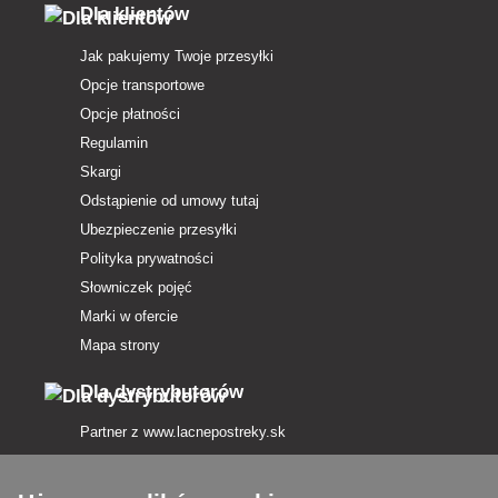
Dla klientów
Jak pakujemy Twoje przesyłki
Opcje transportowe
Opcje płatności
Regulamin
Skargi
Odstąpienie od umowy tutaj
Ubezpieczenie przesyłki
Polityka prywatności
Słowniczek pojęć
Marki w ofercie
Mapa strony
Dla dystrybutorów
Partner z
www.lacnepostreky.sk