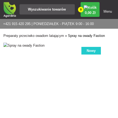
0
Menu
0
,00 Zł
+421 915 420 295 | PONIEDZIAŁEK - PIĄTEK 9:00 - 16:00
Preparaty przeciwko owadom latającym
»
Spray na owady Fastion
Nowy