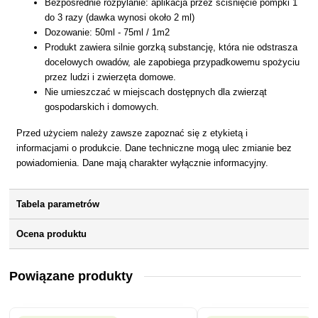
Bezpośrednie rozpylanie: aplikacja przez ściśnięcie pompki 1
do 3 razy (dawka wynosi około 2 ml)
Dozowanie: 50ml - 75ml / 1m2
Produkt zawiera silnie gorzką substancję, która nie odstrasza
docelowych owadów, ale zapobiega przypadkowemu spożyciu
przez ludzi i zwierzęta domowe.
Nie umieszczać w miejscach dostępnych dla zwierząt
gospodarskich i domowych.
Przed użyciem należy zawsze zapoznać się z etykietą i
informacjami o produkcie. Dane techniczne mogą ulec zmianie bez
powiadomienia. Dane mają charakter wyłącznie informacyjny.
Tabela parametrów
Ocena produktu
Powiązane produkty