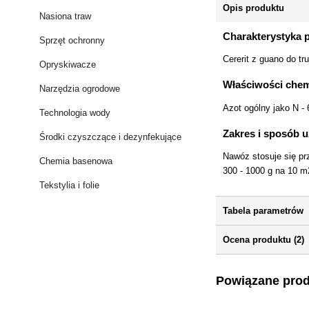
Opis produktu
Nasiona traw
Charakterystyka 
Sprzęt ochronny
Cererit z guano do t
Opryskiwacze
Właściwości chem
Narzędzia ogrodowe
Azot ogólny jako N -
Technologia wody
Zakres i sposób u
Środki czyszczące i dezynfekujące
Nawóz stosuje się pr
Chemia basenowa
300 - 1000 g na 10 m
Tekstylia i folie
Tabela parametrów
Ocena produktu (2)
Powiązane pro