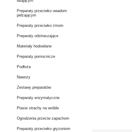
latającym
Preparaty przeciwko owadom
pełzającym
Preparaty przeciwko ćmom
Preparaty odstraszające
Materiały hodowlane
Preparaty pomocnicze
Podłoża
Nawozy
Zestawy preparatów
Preparaty enzymatyczne
Ptasie strachy na wróble
Ogrodzenia przeciw zapachom
Preparaty przeciwko gryzoniom