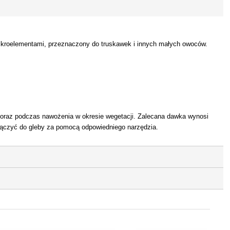
ikroelementami, przeznaczony do truskawek i innych małych owoców.
 oraz podczas nawożenia w okresie wegetacji. Zalecana dawka wynosi
łączyć do gleby za pomocą odpowiedniego narzędzia.