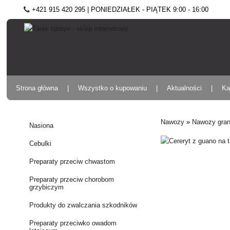
+421 915 420 295 | PONIEDZIAŁEK - PIĄTEK 9:00 - 16:00
Strona główna
Wszystko o kupowaniu
Aktualności
Ka
Nawozy
»
Nawozy gra
Nasiona
Cebulki
Preparaty przeciw chwastom
Preparaty przeciw chorobom
grzybiczym
Produkty do zwalczania szkodników
Preparaty przeciwko owadom