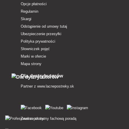
Opcje płatności
Regulamin
Skargi
Odstąpienie od umowy tutaj
Ubezpieczenie przesyłki
Polityka prywatności
Słowniczek pojęć
Marki w ofercie
Mapa strony
Dla dystrybutorów
Partner z
www.lacnepostreky.sk
Zawsze służymy fachową poradą