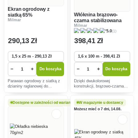
Ekran ogrodowy z
Włóknina brązowo-
siatką 65%
Milmar
czarna stabilizowana
Milmar
UV. 70 g/m2
(1)
5.0
290
,13 Zł
398
,41 Zł
−
+
−
+
Do koszyka
Do koszyka
Parawan ogrodowy z siatką z
Dzięki dwukolorowej
dzianiny raglanowej do
konstrukcji, brązowo-czarna
zacieniania roślin, kącików
agrowłóknina nadaje się do
wypoczynkowych,
różnych materiałów
szklarni.Procent zacienienia
dekoracyjnych jako podkład
Dostępne w zależności od wariantu
W magazynie u dostawcy
wynosi 65%.
pod korę, zapobiega wzrostowi
Możesz mieć o 7 dni, 14.08.
chwastów i zapobiega
nadmiernemu paro