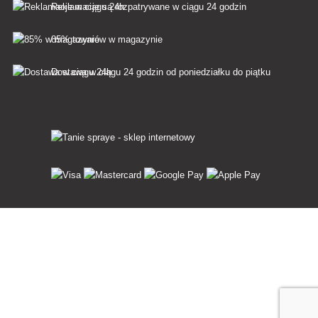
Reklamacje są rozpatrywane w ciągu 24 godzin
85% towarów w magazynie
Dostawa w ciągu 24 godzin od poniedziałku do piątku