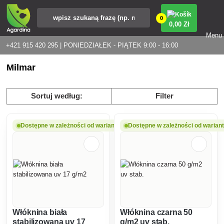
0
0
,00 Zł
Menu
+421 915 420 295 | PONIEDZIAŁEK - PIĄTEK 9:00 - 16:00
Milmar
Sortuj według:
Filter
Dostępne w zależności od wariantu
Dostępne w zależności od warian
Włóknina biała
Włóknina czarna 50
stabilizowana uv 17
g/m2 uv stab.