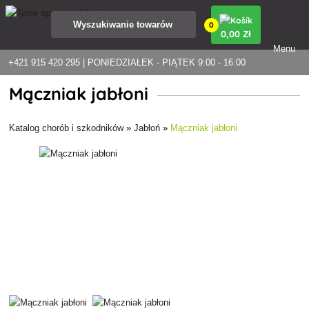
0
0
,00 Zł
Menu
+421 915 420 295 | PONIEDZIAŁEK - PIĄTEK 9:00 - 16:00
Mączniak jabłoni
Katalog chorób i szkodników
»
Jabłoń
»
Mączniak jabłoni