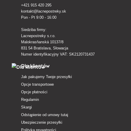
+421 915 420 295
kontakt@lacnepostreky.sk
Pon - Pt 9:00 - 16:00
Siedziba firmy:
Lacnepostreky s.r.o.
Malokrasňanská 10137/8
831 54 Bratislava, Słowacja
Numer identyfikacyjny VAT: SK2120731437
Dla klientów
Jak pakujemy Twoje przesyłki
Opcje transportowe
Opcje płatności
Regulamin
Skargi
Odstąpienie od umowy tutaj
Ubezpieczenie przesyłki
Polityka prywatności