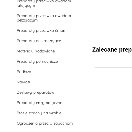
Preparaty przeciwko owadom
latającym
Preparaty przeciwko owadom
pełzającym
Preparaty przeciwko ćmom
Preparaty odstraszające
Zalecane prep
Materiały hodowlane
Preparaty pomocnicze
Podłoża
Nawozy
Zestawy preparatów
Preparaty enzymatyczne
Ptasie strachy na wróble
Ogrodzenia przeciw zapachom