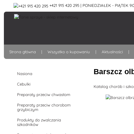
+421 915 420 295 | PONIEDZIAŁEK - PIĄTEK 9:0
Strona główna
Wszystko o kupowaniu
Aktualności
Barszcz ol
Nasiona
Cebulki
Katalog chorób i szk
Preparaty przeciw chwastom
Preparaty przeciw chorobom
grzybiczym
Produkty do zwalczania
szkodników