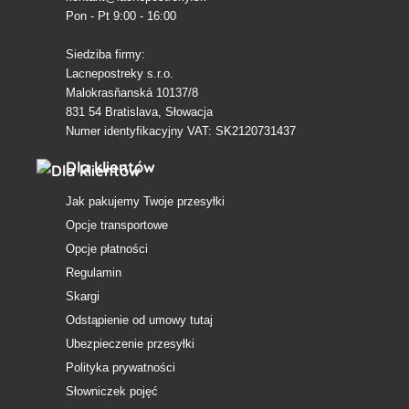
Pon - Pt 9:00 - 16:00
Siedziba firmy:
Lacnepostreky s.r.o.
Malokrasňanská 10137/8
831 54 Bratislava, Słowacja
Numer identyfikacyjny VAT: SK2120731437
Dla klientów
Jak pakujemy Twoje przesyłki
Opcje transportowe
Opcje płatności
Regulamin
Skargi
Odstąpienie od umowy tutaj
Ubezpieczenie przesyłki
Polityka prywatności
Słowniczek pojęć