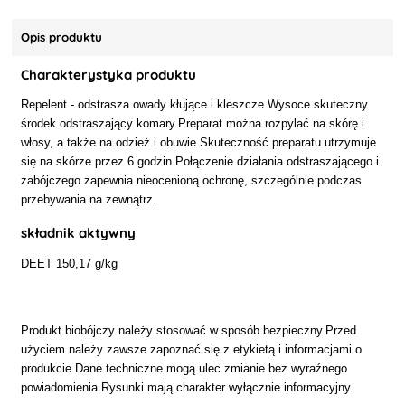
Opis produktu
Charakterystyka produktu
Repelent - odstrasza owady kłujące i kleszcze.Wysoce skuteczny
środek odstraszający komary.Preparat można rozpylać na skórę i
włosy, a także na odzież i obuwie.Skuteczność preparatu utrzymuje
się na skórze przez 6 godzin.Połączenie działania odstraszającego i
zabójczego zapewnia nieocenioną ochronę, szczególnie podczas
przebywania na zewnątrz.
składnik aktywny
DEET 150,17 g/kg
Produkt biobójczy należy stosować w sposób bezpieczny.Przed
użyciem należy zawsze zapoznać się z etykietą i informacjami o
produkcie.Dane techniczne mogą ulec zmianie bez wyraźnego
powiadomienia.Rysunki mają charakter wyłącznie informacyjny.