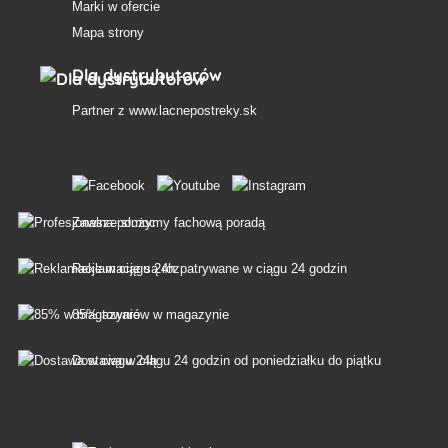
Marki w ofercie
Mapa strony
Dla dystrybutorów
Partner z
www.lacnepostreky.sk
Zawsze służymy fachową poradą
Reklamacje są rozpatrywane w ciągu 24 godzin
85% towarów w magazynie
Dostawa w ciągu 24 godzin od poniedziałku do piątku