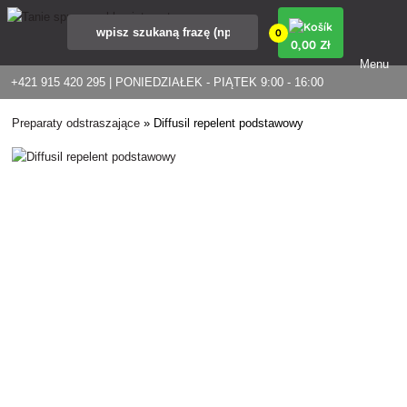
0
0
,00 Zł
Menu
+421 915 420 295 | PONIEDZIAŁEK - PIĄTEK 9:00 - 16:00
Preparaty odstraszające
»
Diffusil repelent podstawowy