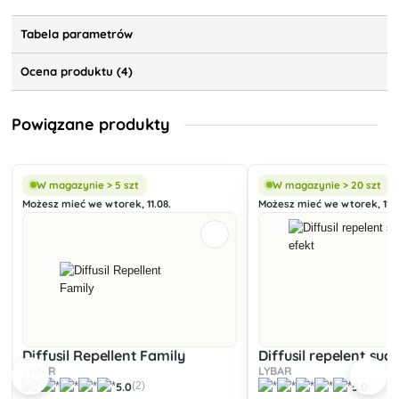
Tabela parametrów
Ocena produktu (4)
Powiązane produkty
W magazynie > 5 szt
W magazynie > 20 szt
Możesz mieć we wtorek, 11.08.
Możesz mieć we wtorek, 11.0
Diffusil Repellent Family
Diffusil repelent suc
LYBAR
LYBAR
5.0
5.0
(2)
(3)