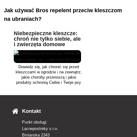
Jak używać Bros repelent przeciw kleszczom
na ubraniach?
Niebezpieczne kleszcze:
chroń nie tylko siebie, ale
i zwierzęta domowe
Dowiedz się, jak chronić się przed
kleszczami w ogrodzie i na zewnątrz,
jakie choroby przenoszą i jakie
produkty ochronią Ciebie i Twoje psy
lub koty.
Kontakt
Punkt obsługi:
Lacnepostreky s.r.o.
Brnianska 2343