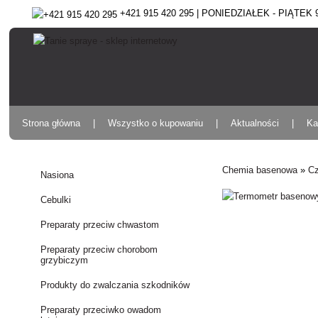
+421 915 420 295 | PONIEDZIAŁEK - PIĄTEK 9:
Strona główna
Wszystko o kupowaniu
Aktualności
Ka
Chemia basenowa
»
Cz
Nasiona
Cebulki
Preparaty przeciw chwastom
Preparaty przeciw chorobom
grzybiczym
Produkty do zwalczania szkodników
Preparaty przeciwko owadom