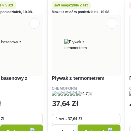
 > 5 szt
W magazynie 2 szt
poniedziałek, 10.08.
Możesz mieć w poniedziałek, 10.08.
 basenowy z
Pływak z termometrem
CHEMOFORM
(3)
4.7
ł
37
,64 Zł