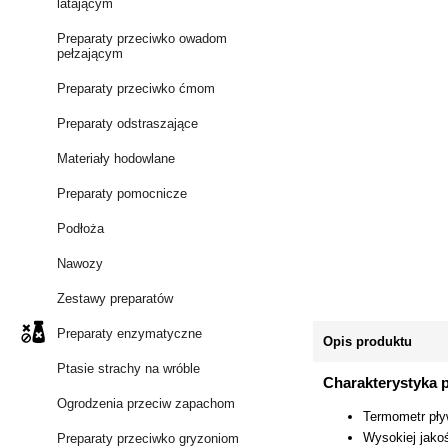
latającym
Preparaty przeciwko owadom
pełzającym
Preparaty przeciwko ćmom
Preparaty odstraszające
Materiały hodowlane
Preparaty pomocnicze
Podłoża
Nawozy
Zestawy preparatów
Preparaty enzymatyczne
Opis produktu
Ptasie strachy na wróble
Charakterystyka 
Ogrodzenia przeciw zapachom
Termometr pł
Wysokiej jako
Preparaty przeciwko gryzoniom