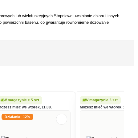
rowych lub wielofunkcyjnych.Stopniowe uwalnianie chloru i innych
po powierzchni basenu, co gwarantuje równomierne dozowanie
W magazynie > 5 szt
W magazynie 3 szt
Możesz mieć we wtorek, 11.08.
Możesz mieć we wtorek, 11.08.
Działanie −12%