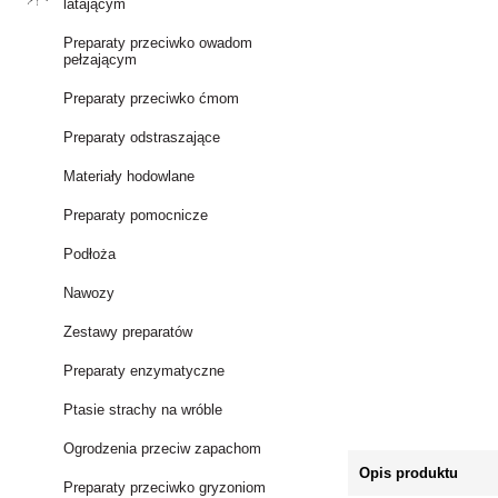
latającym
Preparaty przeciwko owadom
pełzającym
Preparaty przeciwko ćmom
Preparaty odstraszające
Materiały hodowlane
Preparaty pomocnicze
Podłoża
Nawozy
Zestawy preparatów
Preparaty enzymatyczne
Ptasie strachy na wróble
Ogrodzenia przeciw zapachom
Opis produktu
Preparaty przeciwko gryzoniom