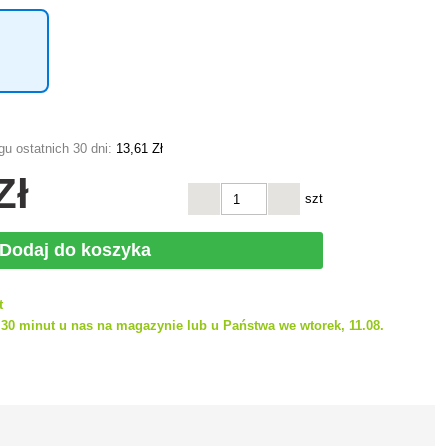
u ostatnich 30 dni:
13
,61 Zł
Zł
szt
Dodaj do koszyka
t
30 minut u nas na magazynie lub u Państwa we wtorek, 11.08.
h