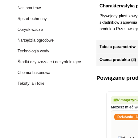
Charakterystyka 
Nasiona traw
Pływający plastikowy
Sprzęt ochronny
składników zapewnia 
produktu.Przesuwając
Opryskiwacze
Narzędzia ogrodowe
Tabela parametrów
Technologia wody
Ocena produktu (3)
Środki czyszczące i dezynfekujące
Chemia basenowa
Powiązane pro
Tekstylia i folie
W magazynie
Możesz mieć we
Działanie −