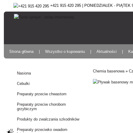
+421 915 420 295 | PONIEDZIAŁEK - PIĄTEK 9:
Strona główna
Wszystko o kupowaniu
Aktualności
Ka
Chemia basenowa
»
Cz
Nasiona
Cebulki
Preparaty przeciw chwastom
Preparaty przeciw chorobom
grzybiczym
Produkty do zwalczania szkodników
Preparaty przeciwko owadom