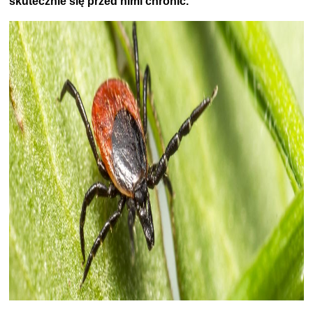
skutecznie się przed nimi chronić.