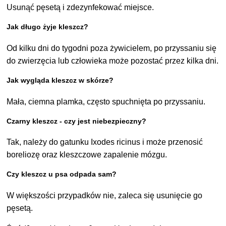
Usunąć pęsetą i zdezynfekować miejsce.
Jak długo żyje kleszcz?
Od kilku dni do tygodni poza żywicielem, po przyssaniu się
do zwierzęcia lub człowieka może pozostać przez kilka dni.
Jak wygląda kleszcz w skórze?
Mała, ciemna plamka, często spuchnięta po przyssaniu.
Czarny kleszcz - czy jest niebezpieczny?
Tak, należy do gatunku Ixodes ricinus i może przenosić
boreliozę oraz kleszczowe zapalenie mózgu.
Czy kleszcz u psa odpada sam?
W większości przypadków nie, zaleca się usunięcie go
pęsetą.