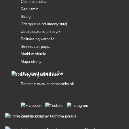
Opcje płatności
Regulamin
Skargi
Odstąpienie od umowy tutaj
Ubezpieczenie przesyłki
Polityka prywatności
Słowniczek pojęć
Marki w ofercie
Mapa strony
Dla dystrybutorów
Partner z
www.lacnepostreky.sk
Zawsze służymy fachową poradą