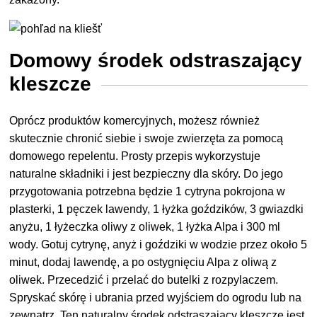
Domowy środek odstraszający
kleszcze
Oprócz produktów komercyjnych, możesz również
skutecznie chronić siebie i swoje zwierzęta za pomocą
domowego repelentu. Prosty przepis wykorzystuje
naturalne składniki i jest bezpieczny dla skóry. Do jego
przygotowania potrzebna będzie 1 cytryna pokrojona w
plasterki, 1 pęczek lawendy, 1 łyżka goździków, 3 gwiazdki
anyżu, 1 łyżeczka oliwy z oliwek, 1 łyżka Alpa i 300 ml
wody. Gotuj cytrynę, anyż i goździki w wodzie przez około 5
minut, dodaj lawendę, a po ostygnięciu Alpa z oliwą z
oliwek. Przecedzić i przelać do butelki z rozpylaczem.
Spryskać skórę i ubrania przed wyjściem do ogrodu lub na
zewnątrz. Ten naturalny środek odstraszający kleszcze jest