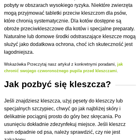
pobyty w obszarach wysokiego ryzyka. Niektóre zwierzęta
mogą przyjmować tabletki przeciw kleszczom dla psów,
które chronią systematycznie. Dla kotów dostępne są
obroże przeciwkleszczowe dla kotów i specjalne preparaty.
Naturalne lub domowe środki odstraszające kleszcze mogą
służyć jako dodatkowa ochrona, choć ich skuteczność jest
łagodniejsza.
Wskazówka Przeczytaj nasz artykuł z konkretnymi poradami,
jak
chronić swojego czworonożnego pupila przed kleszczami
.
Jak pozbyć się kleszcza?
Jeśli znajdziesz kleszcza, użyj pęsety do kleszczy lub
specjalnych szczypiec, chwyć go jak najbliżej skóry i
delikatnie pociągnij prosto do góry bez skręcania. Po
usunięciu dokładnie zdezynfekuj miejsce. Jeśli kleszcz
sam odpadnie od psa, należy sprawdzić, czy nie jest
zakażony.