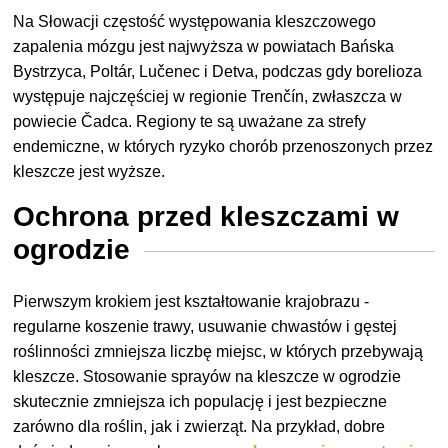
Na Słowacji częstość występowania kleszczowego
zapalenia mózgu jest najwyższa w powiatach Bańska
Bystrzyca, Poltár, Lučenec i Detva, podczas gdy borelioza
występuje najczęściej w regionie Trenčín, zwłaszcza w
powiecie Čadca. Regiony te są uważane za strefy
endemiczne, w których ryzyko chorób przenoszonych przez
kleszcze jest wyższe.
Ochrona przed kleszczami w
ogrodzie
Pierwszym krokiem jest kształtowanie krajobrazu -
regularne koszenie trawy, usuwanie chwastów i gęstej
roślinności zmniejsza liczbę miejsc, w których przebywają
kleszcze. Stosowanie sprayów na kleszcze w ogrodzie
skutecznie zmniejsza ich populację i jest bezpieczne
zarówno dla roślin, jak i zwierząt. Na przykład, dobre