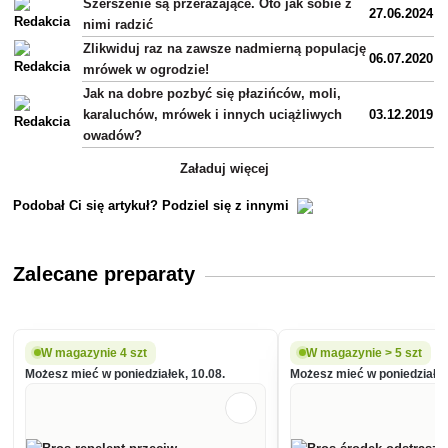
Szerszenie są przerażające. Oto jak sobie z
27.06.2024
nimi radzić
Zlikwiduj raz na zawsze nadmierną populację
06.07.2020
mrówek w ogrodzie!
Jak na dobre pozbyć się płazińców, moli,
karaluchów, mrówek i innych uciążliwych
03.12.2019
owadów?
Załaduj więcej
Podobał Ci się artykuł? Podziel się z innymi
Zalecane preparaty
W magazynie 4 szt
W magazynie > 5 szt
Możesz mieć w poniedziałek, 10.08.
Możesz mieć w poniedziałek