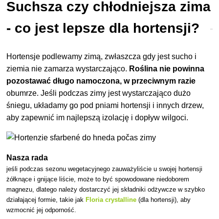
Suchsza czy chłodniejsza zima
- co jest lepsze dla hortensji?
Hortensje podlewamy zimą, zwłaszcza gdy jest sucho i
ziemia nie zamarza wystarczająco.
Roślina nie powinna
pozostawać długo namoczona, w przeciwnym razie
obumrze. Jeśli podczas zimy jest wystarczająco dużo
śniegu, układamy go pod pniami hortensji i innych drzew,
aby zapewnić im najlepszą izolację i dopływ wilgoci.
Nasza rada
jeśli podczas sezonu wegetacyjnego zauważyliście u swojej hortensji
żółknące i gnijące liście, może to być spowodowane niedoborem
magnezu, dlatego należy dostarczyć jej składniki odżywcze w szybko
działającej formie, takie jak
Floria crystalline
(dla hortensji), aby
wzmocnić jej odporność.