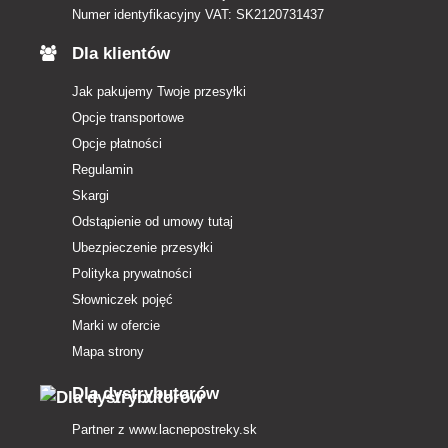
Numer identyfikacyjny VAT: SK2120731437
Dla klientów
Jak pakujemy Twoje przesyłki
Opcje transportowe
Opcje płatności
Regulamin
Skargi
Odstąpienie od umowy tutaj
Ubezpieczenie przesyłki
Polityka prywatności
Słowniczek pojęć
Marki w ofercie
Mapa strony
Dla dystrybutorów
Partner z
www.lacnepostreky.sk