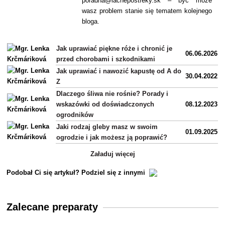
poradna@lacnepostreky.sk – być może
wasz problem stanie się tematem kolejnego
bloga.
Jak uprawiać piękne róże i chronić je
06.06.2026
przed chorobami i szkodnikami
Jak uprawiać i nawozić kapustę od A do
30.04.2022
Z
Dlaczego śliwa nie rośnie? Porady i
wskazówki od doświadczonych
08.12.2023
ogrodników
Jaki rodzaj gleby masz w swoim
01.09.2025
ogrodzie i jak możesz ją poprawić?
Załaduj więcej
Podobał Ci się artykuł? Podziel się z innymi
Zalecane preparaty