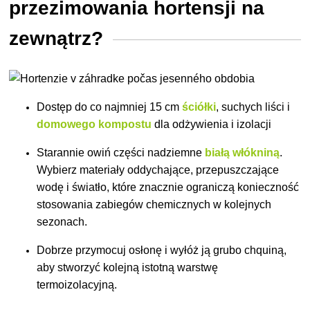
przezimowania hortensji na
zewnątrz?
Dostęp do co najmniej 15 cm
ściółki
, suchych liści i
domowego kompostu
dla odżywienia i izolacji
Starannie owiń części nadziemne
białą włókniną
.
Wybierz materiały oddychające, przepuszczające
wodę i światło, które znacznie ograniczą konieczność
stosowania zabiegów chemicznych w kolejnych
sezonach.
Dobrze przymocuj osłonę i wyłóż ją grubo chquiną,
aby stworzyć kolejną istotną warstwę
termoizolacyjną.