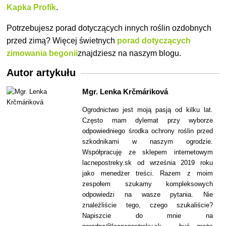
Kapka Profík
.
Potrzebujesz porad dotyczących innych roślin ozdobnych
przed zimą? Więcej świetnych
porad dotyczących
zimowania begonii
znajdziesz na naszym
blogu.
Autor artykułu
Mgr. Lenka Krčmáriková
Ogrodnictwo jest moją pasją od kilku lat.
Często mam dylemat przy wyborze
odpowiedniego środka ochrony roślin przed
szkodnikami w naszym ogrodzie.
Współpracuję ze sklepem internetowym
lacnepostreky.sk od września 2019 roku
jako menedżer treści. Razem z moim
zespołem szukamy kompleksowych
odpowiedzi na wasze pytania. Nie
znaleźliście tego, czego szukaliście?
Napiszcie do mnie na