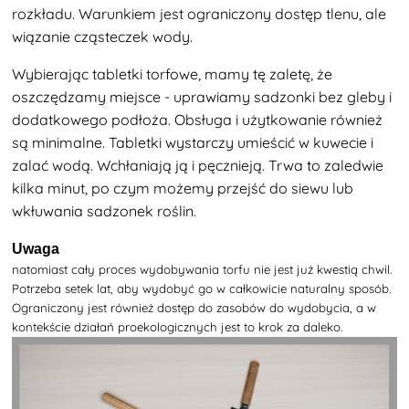
rozkładu. Warunkiem jest ograniczony dostęp tlenu, ale
wiązanie cząsteczek wody.
Wybierając tabletki torfowe, mamy
tę zaletę, że
oszczędzamy miejsce - uprawiamy sadzonki bez gleby i
dodatkowego podłoża. Obsługa i użytkowanie również
są minimalne. Tabletki wystarczy umieścić w kuwecie i
zalać wodą. Wchłaniają ją i pęcznieją. Trwa to zaledwie
kilka minut, po czym możemy przejść do siewu lub
wkłuwania sadzonek roślin.
Uwaga
natomiast cały proces wydobywania torfu nie jest już kwestią chwil.
Potrzeba setek lat, aby wydobyć go w całkowicie naturalny sposób.
Ograniczony jest również dostęp do zasobów do wydobycia, a w
kontekście działań proekologicznych jest to krok za daleko.