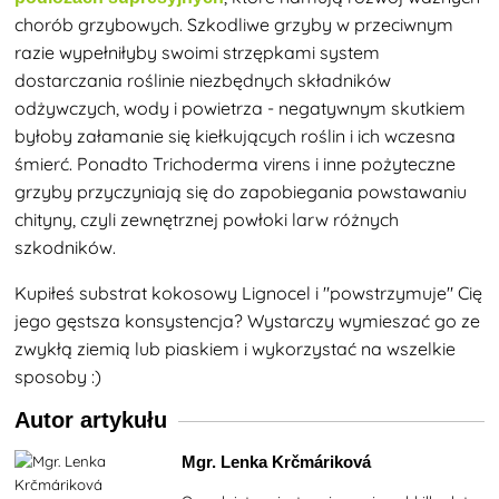
chorób grzybowych. Szkodliwe grzyby w przeciwnym
razie wypełniłyby swoimi strzępkami system
dostarczania roślinie niezbędnych składników
odżywczych, wody i powietrza - negatywnym skutkiem
byłoby załamanie się kiełkujących roślin i ich wczesna
śmierć. Ponadto Trichoderma virens i inne pożyteczne
grzyby przyczyniają się do zapobiegania powstawaniu
chityny, czyli zewnętrznej powłoki larw różnych
szkodników.
Kupiłeś substrat kokosowy Lignocel i "powstrzymuje" Cię
jego
gęstsza konsystencja? Wystarczy wymieszać go ze
zwykłą ziemią lub piaskiem i wykorzystać na wszelkie
sposoby :)
Autor artykułu
Mgr. Lenka Krčmáriková