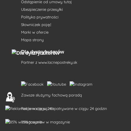
Odstąpienie od umowy tutaj
Ubezpieczenie przesyłki
Polityka prywatności
Słowniczek pojęć
Marki w ofercie
Mapa strony
Dla dystrybutorów
Partner z
www.lacnepostreky.sk
Zawsze służymy fachową poradą
Reklamacje są rozpatrywane w ciągu 24 godzin
85% towarów w magazynie