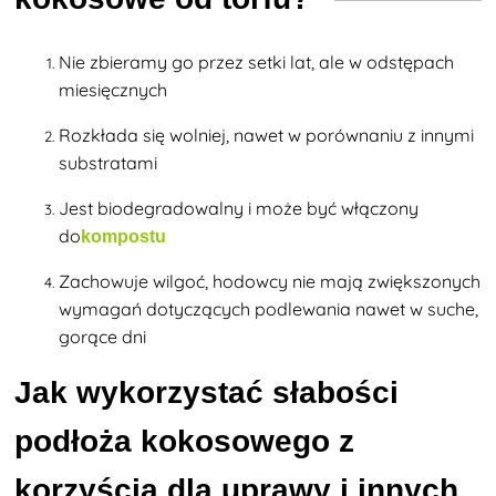
Nie zbieramy go przez setki lat, ale
w odstępach
miesięcznych
Rozkłada się wolniej
, nawet w porównaniu z innymi
substratami
Jest biodegradowalny i może być włączony
do
kompostu
Zachowuje wilgoć, hodowcy
nie mają zwiększonych
wymagań dotyczących podlewania nawet w suche,
gorące dni
Jak wykorzystać słabości
podłoża kokosowego z
korzyścią dla uprawy i innych