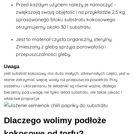
Przed każdym użyciem należy
je namoczyć -
zwiększają swoją objętość i na przykładzie 2,5 kg
sprasowanego bloku substratu kokosowego
otrzymujemy około 30 l substratu
Jest to
materiał czysto organiczny, sterylny.
Zmieszany z glebą sprzyja porowatości i
przepuszczalności gleby.
Uwaga
jeśli substrat kokosowy ma dużo małych, zdrewniałych części, jest w
stanie zatrzymać więcej wody niż przepuszcza powietrza. Przy
sadzeniu i ukorzenianiu te składniki są równie ważne, dlatego
bierzemy pod uwagę nie tylko skład substratu, ale także jakość i
właściwe proporcje.
Dlaczego wolimy podłoże
kokosowe od torfu?