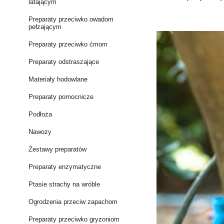
latającym
Preparaty przeciwko owadom
pełzającym
Preparaty przeciwko ćmom
Preparaty odstraszające
Materiały hodowlane
Preparaty pomocnicze
Podłoża
Nawozy
Zestawy preparatów
Preparaty enzymatyczne
Ptasie strachy na wróble
Ogrodzenia przeciw zapachom
Preparaty przeciwko gryzoniom