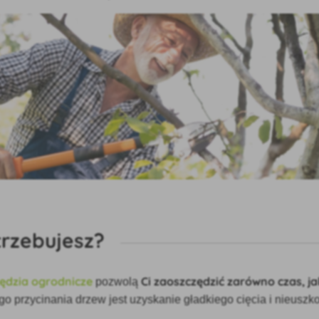
trzebujesz?
ędzia ogrodnicze
Ci zaoszczędzić zarówno czas, ja
pozwolą
 przycinania drzew jest uzyskanie gładkiego cięcia i nieuszk