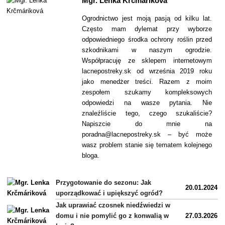
Mgr. Lenka Krčmáriková
Ogrodnictwo jest moją pasją od kilku lat.
Często mam dylemat przy wyborze
odpowiedniego środka ochrony roślin przed
szkodnikami w naszym ogrodzie.
Współpracuję ze sklepem internetowym
lacnepostreky.sk od września 2019 roku
jako menedżer treści. Razem z moim
zespołem szukamy kompleksowych
odpowiedzi na wasze pytania. Nie
znaleźliście tego, czego szukaliście?
Napiszcie do mnie na
poradna@lacnepostreky.sk – być może
wasz problem stanie się tematem kolejnego
bloga.
Przygotowanie do sezonu: Jak
20.01.2024
uporządkować i upiększyć ogród?
Jak uprawiać czosnek niedźwiedzi w
domu i nie pomylić go z konwalią w
27.03.2026