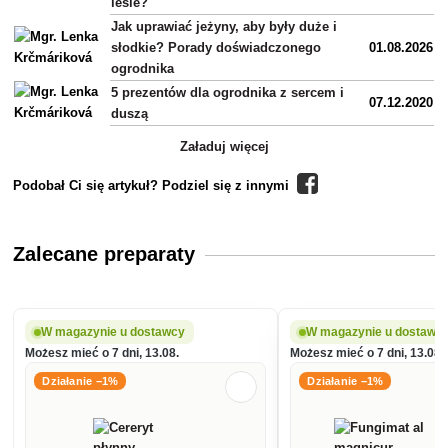
lesie?
Jak uprawiać jeżyny, aby były duże i
słodkie? Porady doświadczonego
01.08.2026
ogrodnika
5 prezentów dla ogrodnika z sercem i
07.12.2020
duszą
Załaduj więcej
Podobał Ci się artykuł? Podziel się z innymi
Zalecane preparaty
W magazynie u dostawcy
W magazynie u dostawc
Możesz mieć o 7 dni, 13.08.
Możesz mieć o 7 dni, 13.08.
Działanie −1%
Działanie −1%