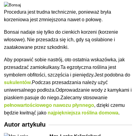
Procedura jest trudna technicznie, ponieważ bryła
korzeniowa jest zmniejszona nawet o połowę.
Bonsai nadaje się tylko do cienkich korzeni (korzenie
włosowe). Nie przesadza się ich, gdy są osłabione i
zaatakowane przez szkodniki.
Aby poprawić sobie nastrój, oto ostatnia
wskazówka, jak
przesadzać zamiokulkasy.Ta egzotyczna roślina jest
symbolem obfitości, szczęścia i pieniędzy.Jest podobna do
sukulentów
.Podczas przesadzania należy użyć
uniwersalnego podłoża.Odprowadzanie wody z kamykami i
piaskiem pasuje do niego.Zalecamy stosowanie
pełnowartościowego nawozu płynnego
, dzięki czemu
będzie kwitnąć jako
najpiękniejsza roślina domowa
.
Autor artykułu