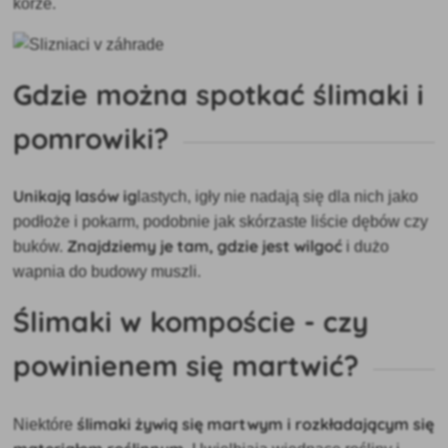
korze.
Gdzie można spotkać ślimaki i
pomrowiki?
Unikają lasów ig
lastych, igły nie nadają się dla nich jako
podłoże i pokarm, podobnie jak skórzaste liście dębów czy
Znajdziemy je tam, gdzie
jest wilgoć
buków.
i dużo
wapnia do budowy muszli.
Ślimaki w kompoście - czy
powinienem się martwić?
ślimaki żywią się martwym i rozkładającym się
Niektóre