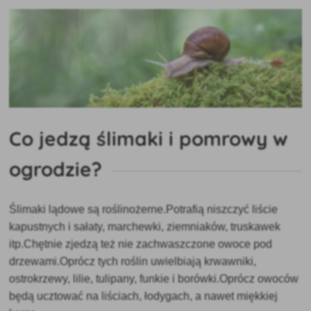
Co jedzą ślimaki i pomrowy w
ogrodzie?
Ślimaki lądowe są roślinożerne.Potrafią niszczyć liście
kapustnych i sałaty, marchewki, ziemniaków, truskawek
itp.Chętnie zjedzą też nie zachwaszczone owoce pod
drzewami.Oprócz tych roślin uwielbiają krwawniki,
ostrokrzewy, lilie, tulipany, funkie i borówki.Oprócz owoców
będą ucztować na liściach, łodygach, a nawet miękkiej