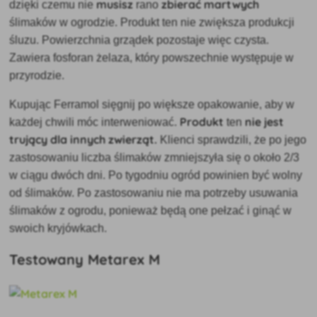
musisz
zbierać martwych
dzięki czemu nie
rano
ślimaków w ogrodzie. Produkt ten nie zwiększa produkcji
śluzu. Powierzchnia grządek pozostaje więc czysta.
Zawiera fosforan żelaza, który powszechnie występuje w
przyrodzie.
Kupując Ferramol sięgnij po większe opakowanie, aby w
Produkt
nie jest
każdej chwili móc interweniować.
ten
trujący dla innych zwierząt.
Klienci sprawdzili, że po jego
zastosowaniu liczba ślimaków zmniejszyła się o około 2/3
w ciągu dwóch dni. Po tygodniu ogród powinien być wolny
od ślimaków. Po zastosowaniu nie ma potrzeby usuwania
ślimaków z ogrodu, ponieważ będą one pełzać i ginąć w
swoich kryjówkach.
Testowany Metarex M