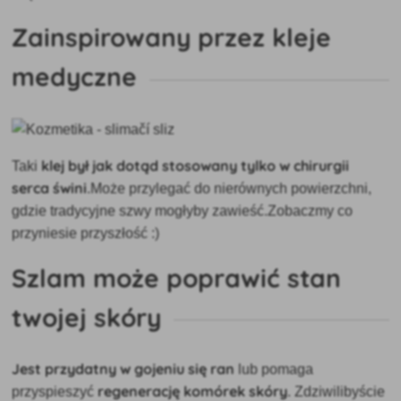
Zainspirowany przez kleje
medyczne
klej był jak dotąd stosowany tylko w chirurgii
Taki
serca świni
.Może przylegać do nierównych powierzchni,
gdzie tradycyjne szwy mogłyby zawieść.Zobaczmy co
przyniesie przyszłość :)
Szlam może poprawić stan
twojej skóry
Jest przydatny w gojeniu się ran
lub pomaga
regenerację komórek skóry
przyspieszyć
. Zdziwilibyście