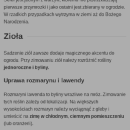
pierwsze przymrozki i jako ostatni jest zbierany w ogrodzie.
W rzadkich przypadkach wytrzyma w ziemi aż do Bożego
Narodzenia.
Zioła
Sadzenie ziół zawsze dodaje magicznego akcentu do
ogrodu. Przy zimowaniu ziół należy rozróżnić
rośliny
jednoroczne i byliny.
Uprawa rozmarynu i lawendy
Rozmaryn
i lawenda
to byliny wrażliwe na mróz. Zimowanie
tych roślin zależy od lokalizacji. Na większych
wysokościach rozmaryn należy wyciągnąć z gleby i
umieścić na
zimę w chłodnym, ciemnym pomieszczeniu
(lub oranżerii).