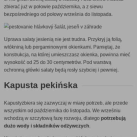
zbierać już w połowie października, a z siewu
bezpośredniego od połowy września do listopada.
Uprawa sałaty jesienią nie jest trudna. Przykryj ją folią,
włókniną lub pergaminowymi okienkami. Pamiętaj, że
konstrukcja, na której umieszczasz okienka, powinna mieć
wysokość od 25 do 30 centymetrów. Pod warstwą
ochronną główki sałaty będą rosły szybciej i pewniej.
Kapusta pekińska
Kapusty
zbiera się zazwyczaj w miarę potrzeb, ale przede
wszystkim od października do listopada. We wrześniu
wchodzą w szczytową fazę rozwoju, dlatego
potrzebują
dużo wody i składników odżywczych
.