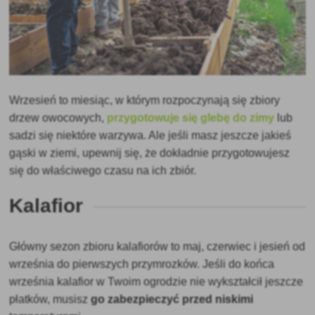
Wrzesień to miesiąc, w którym rozpoczynają się zbiory
drzew owocowych,
przygotowuje się glebę do zimy
lub
sadzi się niektóre warzywa. Ale jeśli masz jeszcze jakieś
gąski w ziemi, upewnij się, że dokładnie przygotowujesz
się do właściwego czasu na ich zbiór.
Kalafior
Główny sezon zbioru kalafiorów to maj, czerwiec i jesień od
września do pierwszych przymrozków. Jeśli do końca
września kalafior w Twoim ogrodzie nie wykształcił jeszcze
płatków, musisz
go zabezpieczyć przed niskimi