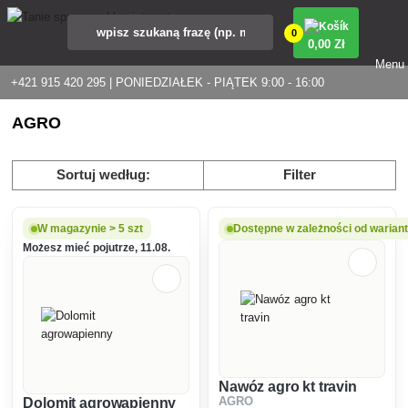
0
0
,00 Zł
Menu
+421 915 420 295 | PONIEDZIAŁEK - PIĄTEK 9:00 - 16:00
AGRO
Sortuj według:
Filter
W magazynie > 5 szt
Dostępne w zależności od warian
Możesz mieć pojutrze, 11.08.
Nawóz agro kt travin
Dolomit agrowapienny
AGRO