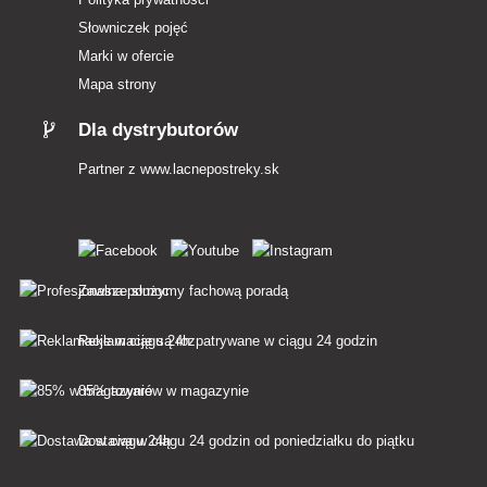
Słowniczek pojęć
Marki w ofercie
Mapa strony
Dla dystrybutorów
Partner z
www.lacnepostreky.sk
Zawsze służymy fachową poradą
Reklamacje są rozpatrywane w ciągu 24 godzin
85% towarów w magazynie
Dostawa w ciągu 24 godzin od poniedziałku do piątku