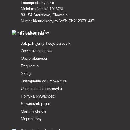
Lacnepostreky s.r.o.
Malokrasňanská 10137/8
831 54 Bratislava, Słowacja
Numer identyfikacyjny VAT: SK2120731437
Dla klientów
Jak pakujemy Twoje przesyłki
Opcje transportowe
Opcje płatności
Regulamin
Skargi
Odstąpienie od umowy tutaj
Ubezpieczenie przesyłki
Polityka prywatności
Słowniczek pojęć
Marki w ofercie
Mapa strony