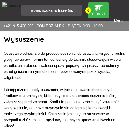
0
0
,00 Zł
Menu
+421 915 420 295 | PONIEDZIAŁEK - PIĄTEK 9:00 - 16:00
Wysuszenie
Osuszanie odnosi się do procesu suszenia lub usuwania wilgoci z roślin,
gleby lub upraw. Termin ten odnosi się do technik stosowanych w celu
przedłużenia okresu trwałości upraw, poprawy ich jakości lub ochrony
przed gniciem i innymi chorobami powodowanymi przez wysoką
wilgotność.
Istnieją różne metody osuszania, w tym stosowanie chemicznych
środków osuszających, które przyspieszają proces suszenia roślin,
zwłaszcza przed zbiorami. Środki te pomagają zmniejszyć zawartość
wody w plonie, co może przyczynić się do lepszej konserwacji i
mniejszego ryzyka pleśni. Osuszanie jest często stosowane w
przypadku zbóż, roślin strączkowych i innych upraw wrażliwych na
wilgoć.