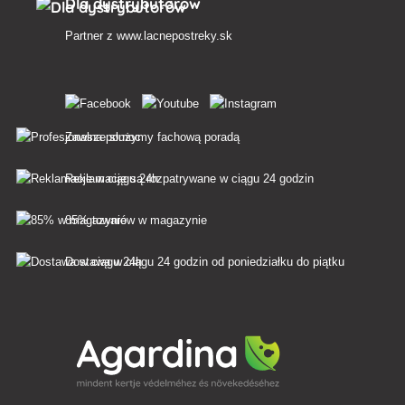
Dla dystrybutorów
Partner z
www.lacnepostreky.sk
Zawsze służymy fachową poradą
Reklamacje są rozpatrywane w ciągu 24 godzin
85% towarów w magazynie
Dostawa w ciągu 24 godzin od poniedziałku do piątku