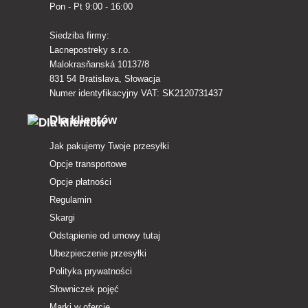
Pon - Pt 9:00 - 16:00
Siedziba firmy:
Lacnepostreky s.r.o.
Malokrasňanská 10137/8
831 54 Bratislava, Słowacja
Numer identyfikacyjny VAT: SK2120731437
Dla klientów
Jak pakujemy Twoje przesyłki
Opcje transportowe
Opcje płatności
Regulamin
Skargi
Odstąpienie od umowy tutaj
Ubezpieczenie przesyłki
Polityka prywatności
Słowniczek pojęć
Marki w ofercie