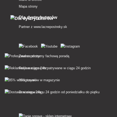
Mapa strony
Dla dystrybutorów
Partner z
www.lacnepostreky.sk
Zawsze służymy fachową poradą
Reklamacje są rozpatrywane w ciągu 24 godzin
85% towarów w magazynie
Dostawa w ciągu 24 godzin od poniedziałku do piątku