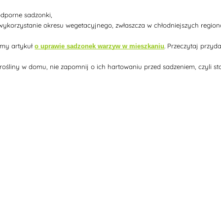
j odporne sadzonki,
 wykorzystanie okresu wegetacyjnego, zwłaszcza w chłodniejszych region
śmy artykuł
. Przeczytaj przyd
o uprawie sadzonek warzyw w mieszkaniu
 rośliny w domu, nie zapomnij o ich hartowaniu przed sadzeniem, czyli