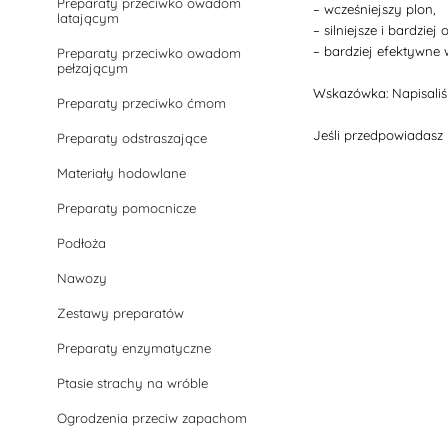
Preparaty przeciwko owadom
– wcześniejszy plon,
latającym
– silniejsze i bardzie
– bardziej efektywne
Preparaty przeciwko owadom
pełzającym
Wskazówka: Napisali
Preparaty przeciwko ćmom
Jeśli przedpowiadasz
Preparaty odstraszające
Materiały hodowlane
Preparaty pomocnicze
Podłoża
Nawozy
Zestawy preparatów
Preparaty enzymatyczne
Ptasie strachy na wróble
Ogrodzenia przeciw zapachom