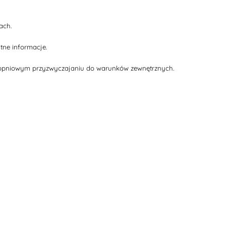
ach.
atne informacje.
 stopniowym przyzwyczajaniu do warunków zewnętrznych.