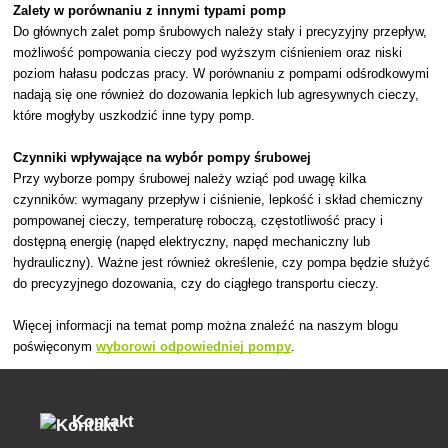
Zalety w porównaniu z innymi typami pomp
Do głównych zalet pomp śrubowych należy stały i precyzyjny przepływ,
możliwość pompowania cieczy pod wyższym ciśnieniem oraz niski
poziom hałasu podczas pracy. W porównaniu z pompami odśrodkowymi
nadają się one również do dozowania lepkich lub agresywnych cieczy,
które mogłyby uszkodzić inne typy pomp.
Czynniki wpływające na wybór pompy śrubowej
Przy wyborze pompy śrubowej należy wziąć pod uwagę kilka
czynników: wymagany przepływ i ciśnienie, lepkość i skład chemiczny
pompowanej cieczy, temperaturę roboczą, częstotliwość pracy i
dostępną energię (napęd elektryczny, napęd mechaniczny lub
hydrauliczny). Ważne jest również określenie, czy pompa będzie służyć
do precyzyjnego dozowania, czy do ciągłego transportu cieczy.
Więcej informacji na temat pomp można znaleźć na naszym blogu
poświęconym
wyborowi odpowiedniej pompy
.
Kontakt