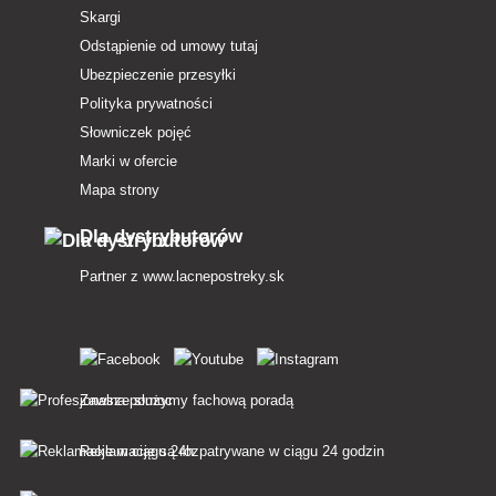
Skargi
Odstąpienie od umowy tutaj
Ubezpieczenie przesyłki
Polityka prywatności
Słowniczek pojęć
Marki w ofercie
Mapa strony
Dla dystrybutorów
Partner z
www.lacnepostreky.sk
Zawsze służymy fachową poradą
Reklamacje są rozpatrywane w ciągu 24 godzin