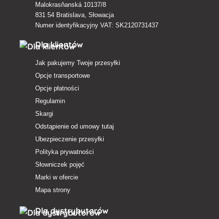
Malokrasňanská 10137/8
831 54 Bratislava, Słowacja
Numer identyfikacyjny VAT: SK2120731437
Dla klientów
Jak pakujemy Twoje przesyłki
Opcje transportowe
Opcje płatności
Regulamin
Skargi
Odstąpienie od umowy tutaj
Ubezpieczenie przesyłki
Polityka prywatności
Słowniczek pojęć
Marki w ofercie
Mapa strony
Dla dystrybutorów