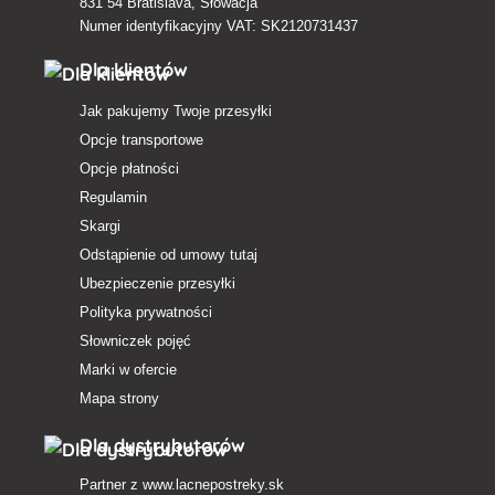
831 54 Bratislava, Słowacja
Numer identyfikacyjny VAT: SK2120731437
Dla klientów
Jak pakujemy Twoje przesyłki
Opcje transportowe
Opcje płatności
Regulamin
Skargi
Odstąpienie od umowy tutaj
Ubezpieczenie przesyłki
Polityka prywatności
Słowniczek pojęć
Marki w ofercie
Mapa strony
Dla dystrybutorów
Partner z
www.lacnepostreky.sk