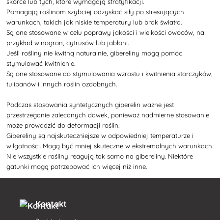
skórce lub tych, które wymagają stratyfikacji.
Pomagają roślinom szybciej odzyskać siły po stresujących
warunkach, takich jak niskie temperatury lub brak światła.
Są one stosowane w celu poprawy jakości i wielkości owoców, na
przykład winogron, cytrusów lub jabłoni.
Jeśli rośliny nie kwitną naturalnie, gibereliny mogą pomóc
stymulować kwitnienie.
Są one stosowane do stymulowania wzrostu i kwitnienia storczyków,
tulipanów i innych roślin ozdobnych.
Podczas stosowania syntetycznych giberelin ważne jest
przestrzeganie zalecanych dawek, ponieważ nadmierne stosowanie
może prowadzić do deformacji roślin.
Gibereliny są najskuteczniejsze w odpowiedniej temperaturze i
wilgotności. Mogą być mniej skuteczne w ekstremalnych warunkach.
Nie wszystkie rośliny reagują tak samo na gibereliny. Niektóre
gatunki mogą potrzebować ich więcej niż inne.
Kontakt